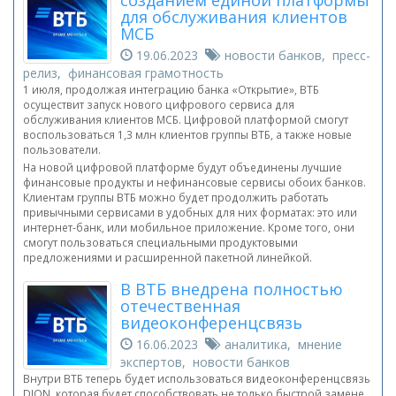
созданием единой платформы
для обслуживания клиентов
МСБ
19.06.2023
новости банков, пресс-
релиз, финансовая грамотность
1 июля, продолжая интеграцию банка «Открытие», ВТБ
осуществит запуск нового цифрового сервиса для
обслуживания клиентов МСБ. Цифровой платформой смогут
воспользоваться 1,3 млн клиентов группы ВТБ, а также новые
пользователи.
На новой цифровой платформе будут объединены лучшие
финансовые продукты и нефинансовые сервисы обоих банков.
Клиентам группы ВТБ можно будет продолжить работать
привычными сервисами в удобных для них форматах: это или
интернет-банк, или мобильное приложение. Кроме того, они
смогут пользоваться специальными продуктовыми
предложениями и расширенной пакетной линейкой.
В ВТБ внедрена полностью
отечественная
видеоконференцсвязь
16.06.2023
аналитика, мнение
экспертов, новости банков
Внутри ВТБ теперь будет использоваться видеоконференцсвязь
DION, которая будет способствовать не только быстрой замене