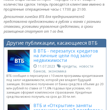
количества сделок теперь проводятся клиентами именно в
продленные операционные часы с 17:00 до 21:00.
Депозитная линейка ВТБ для предпринимателей
представлена предложениями в рублях и юанях c разными
ставками, условиями управления средствами, а сроки
размещения стартуют от 1-го дня.
Другие публикации, касающиеся ВТБ
В ВТБ - перезапуск кредитов
на личные цели под залог
недвижимости
11.07.2023
кредиты, новости
банков, экономика
ВТБ сообщил о перезапуске с 10 июля программы кредитования
под залог недвижимости, которой уже владеет будущий
заемщик. Возможно получение от банка средств в объеме до 20
млн рублей по ставке от 11,6% годовых при условии, что
заемщик оформит комплексное страхование. Кредитные
средства можно получить на срок до 30-ти лет.
ВТБ и «Открытие» заняты