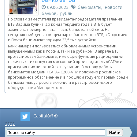
09.06.2023
банкоматы, новости
банков, рубль
По словам заместителя президента-председателя правления
ВТБ Вадима Кулика, до конца текущего года в ВТБ будет
заменена примерно пятая часть банкоматной сети. На
сегодняшний день в общем парке банкоматов ВТБ, «Открытие»
и Почта банк имеют порядка 23,5 тыс. устройств
Банк намерен пользоваться обновленными устройствами,
выпущенными как в России, так и за рубежом. В апреле ВТБ
протестировал банкоматы, имеющие функцию рециркуляции
наличных – их выпустил московский производитель «САГА» и
приступил к их пилотной эксплуатации. В основу работы
банкоматов модели «САГА» С200-АТМ положено российское
программное обеспечение и в прошлом году его первым среди
банкоматных устройств включили в реестр российского
оборудования Минпромторга.
CapitalOff ©
2022