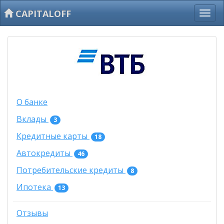
CAPITALOFF
О банке
Вклады
3
Кредитные карты
18
Автокредиты
46
Потребительские кредиты
8
Ипотека
13
Отзывы