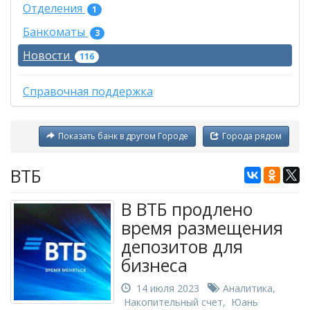
Отделения
1
Банкоматы
3
Новости
116
Справочная поддержка
Показать банк в другом Городе
Города рядом
ВТБ
В ВТБ продлено
время размещения
депозитов для
бизнеса
14 июля 2023
Аналитика
,
Накопительный счет
,
Юань