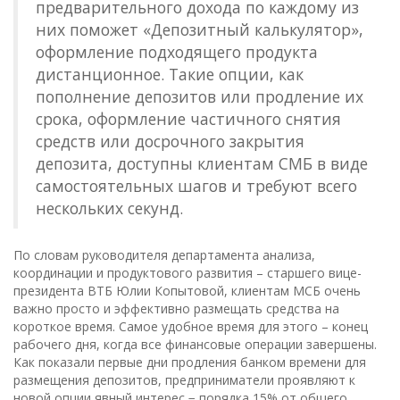
предварительного дохода по каждому из
них поможет «Депозитный калькулятор»,
оформление подходящего продукта
дистанционное. Такие опции, как
пополнение депозитов или продление их
срока, оформление частичного снятия
средств или досрочного закрытия
депозита, доступны клиентам СМБ в виде
самостоятельных шагов и требуют всего
нескольких секунд.
По словам руководителя департамента анализа,
координации и продуктового развития – старшего вице-
президента ВТБ Юлии Копытовой, клиентам МСБ очень
важно просто и эффективно размещать средства на
короткое время. Самое удобное время для этого – конец
рабочего дня, когда все финансовые операции завершены.
Как показали первые дни продления банком времени для
размещения депозитов, предприниматели проявляют к
новой опции явный интерес − порядка 15% от общего