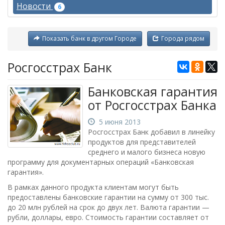
Новости
6
Показать банк в другом Городе
Города рядом
Росгосстрах Банк
Банковская гарантия
от Росгосстрах Банка
5 июня 2013
Росгосстрах Банк добавил в линейку
продуктов для представителей
среднего и малого бизнеса новую
программу для документарных операций «Банковская
гарантия».
В рамках данного продукта клиентам могут быть
предоставлены банковские гарантии на сумму от 300 тыс.
до 20 млн рублей на срок до двух лет. Валюта гарантии —
рубли, доллары, евро. Стоимость гарантии составляет от