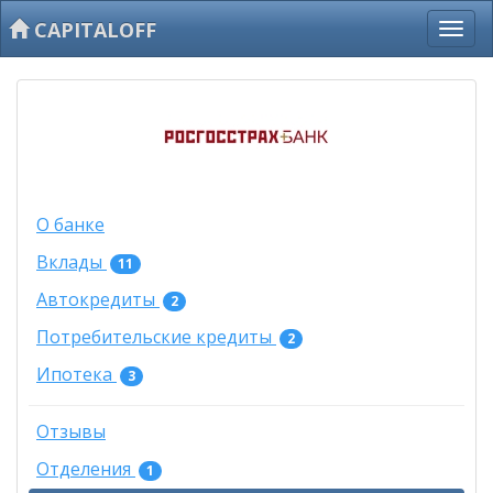
CAPITALOFF
О банке
Вклады
11
Автокредиты
2
Потребительские кредиты
2
Ипотека
3
Отзывы
Отделения
1