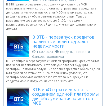
В ВТБ принято решение о продлении для клиентов МСБ
времени, в течении которого они могут размещать средства в
депозиты и неснижаемые остатки (НСО) в таких валютах, как
рубли и юани, в любом регионе их присутствия. Теперь
размещение средств возможно до 21:00, что ведет к
расширению возможностей для получения дополнительного
дохода.
В ВТБ - перезапуск кредитов
на личные цели под залог
недвижимости
11.07.2023
кредиты, новости
банков, экономика
ВТБ сообщил о перезапуске с 10 июля программы кредитования
под залог недвижимости, которой уже владеет будущий
заемщик. Возможно получение от банка средств в объеме до 20
млн рублей по ставке от 11,6% годовых при условии, что
заемщик оформит комплексное страхование. Кредитные
средства можно получить на срок до 30-ти лет.
ВТБ и «Открытие» заняты
созданием единой платформы
для обслуживания клиентов
МСБ