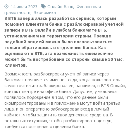
14 июля 2023
Онлайн-банк
,
Финансовая
грамотность
,
Экономика
В ВТБ завершилась разработка сервиса, который
поможет клиентам банка с разблокировкой учетной
записи в ВТБ Онлайн в любом банкомате ВТБ,
установленном на территории страны. Прежде
подобной опцией можно было воспользоваться
только обратившись в отделение банка. Как
оценивают в ВТБ, эта возможность ежемесячно
может быть востребована со стороны свыше 50 тыс.
клиентов.
Возможность разблокировки учетной записи через
банкомат появляется именно тогда, когда пользователь
самостоятельно заблокировал ее, например, в ВТБ Онлайн,
контакт-центре или офисе банка. Допустим, у человека
появилось подозрение в том, что его данные были
скомпрометированы и в приложение могут войти третьи
лица, и он оперативно заблокировал вход в личный
кабинет, чтобы защитить свои денежные средства. В
остальных ситуациях, чтобы разблокировать доступ,
требуется посещение отделения банка.