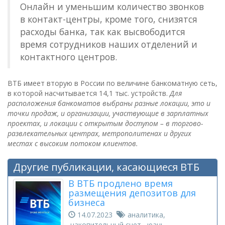
Онлайн и уменьшим количество звонков
в контакт-центры, кроме того, снизятся
расходы банка, так как высвободится
время сотрудников наших отделений и
контактного центров.
ВТБ имеет вторую в России по величине банкоматную сеть,
в которой насчитывается 14,1 тыс. устройств.
Для
расположения банкоматов выбраны разные локации, это и
точки продаж, и организации, участвующие в зарплатных
проектах, и локации с открытым доступом – в торгово-
развлекательных центрах, метрополитенах и других
местах с высоким потоком клиентов.
Другие публикации, касающиеся ВТБ
В ВТБ продлено время
размещения депозитов для
бизнеса
14.07.2023
аналитика,
накопительный счет, юань