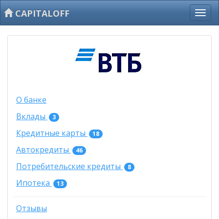
CAPITALOFF
О банке
Вклады
3
Кредитные карты
18
Автокредиты
46
Потребительские кредиты
8
Ипотека
13
Отзывы