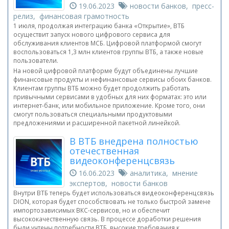
19.06.2023
новости банков, пресс-
релиз, финансовая грамотность
1 июля, продолжая интеграцию банка «Открытие», ВТБ
осуществит запуск нового цифрового сервиса для
обслуживания клиентов МСБ. Цифровой платформой смогут
воспользоваться 1,3 млн клиентов группы ВТБ, а также новые
пользователи.
На новой цифровой платформе будут объединены лучшие
финансовые продукты и нефинансовые сервисы обоих банков.
Клиентам группы ВТБ можно будет продолжить работать
привычными сервисами в удобных для них форматах: это или
интернет-банк, или мобильное приложение. Кроме того, они
смогут пользоваться специальными продуктовыми
предложениями и расширенной пакетной линейкой.
В ВТБ внедрена полностью
отечественная
видеоконференцсвязь
16.06.2023
аналитика, мнение
экспертов, новости банков
Внутри ВТБ теперь будет использоваться видеоконференцсвязь
DION, которая будет способствовать не только быстрой замене
импортозависимых ВКС-сервисов, но и обеспечит
высококачественную связь. В процессе доработки решения
были учтены потребности ВТБ, высокие требования к