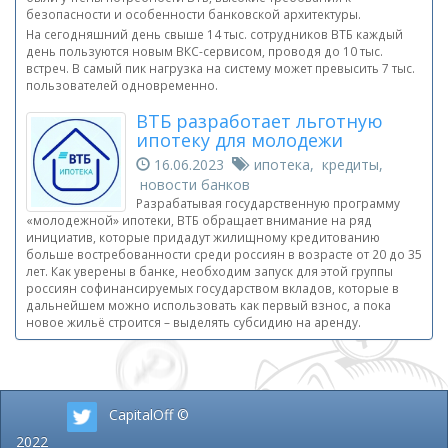
безопасности и особенности банковской архитектуры.
На сегодняшний день свыше 14 тыс. сотрудников ВТБ каждый
день пользуются новым ВКС-сервисом, проводя до 10 тыс.
встреч. В самый пик нагрузка на систему может превысить 7 тыс.
пользователей одновременно.
ВТБ разработает льготную
ипотеку для молодежи
16.06.2023
ипотека, кредиты,
новости банков
Разрабатывая государственную программу
«молодежной» ипотеки, ВТБ обращает внимание на ряд
инициатив, которые придадут жилищному кредитованию
больше востребованности среди россиян в возрасте от 20 до 35
лет. Как уверены в банке, необходим запуск для этой группы
россиян софинансируемых государством вкладов, которые в
дальнейшем можно использовать как первый взнос, а пока
новое жильё строится – выделять субсидию на аренду.
CapitalOff ©
2022