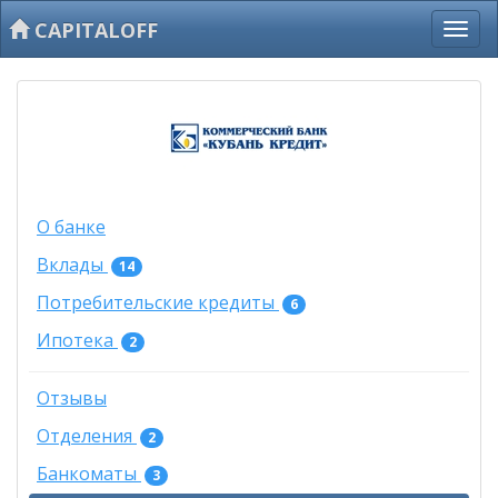
CAPITALOFF
О банке
Вклады
14
Потребительские кредиты
6
Ипотека
2
Отзывы
Отделения
2
Банкоматы
3