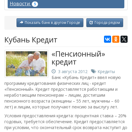
Новости
5
Показать банк в другом Городе
Города рядом
Кубань Кредит
«Пенсионный»
кредит
3 августа 2012
Кредиты
Банк «Кубань Кредит» ввел новую
программу кредитования физических лиц - кредит
«Пенсионный». Кредит предоставляется работающим и
неработающим пенсионерам – лицам, достигшим
пенсионного возраста (женщины – 55 лет, мужчины – 60
лет) и лицам, которые получают пенсию за выслугу лет.
Условия предоставления кредита: процентная ставка – 20%
годовых, требуется обеспечение. Кредит предоставляется
при условии, что окончательный срок возврата наступит до