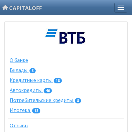
CAPITALOFF
О банке
Вклады
3
Кредитные карты
18
Автокредиты
46
Потребительские кредиты
8
Ипотека
13
Отзывы