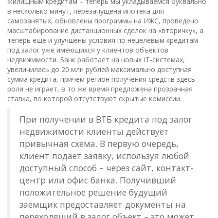
жилищным кредитам – теперь мы укладываемся буквально
в несколько минут, перезапущена ипотека для
самозанятых, обновлены программы на ИЖС, проведено
масштабирование дистанционных сделок на «вторичку», а
теперь еще и улучшены условия по нецелевым кредитам
под залог уже имеющихся у клиентов объектов
недвижимости. Банк работает на новых IT-системах,
увеличилась до 20 млн рублей максимально доступная
сумма кредита, причем регион получения средств здесь
роли не играет, в то же время предложена прозрачная
ставка, по которой отсутствуют скрытые комиссии.
При получении в ВТБ кредита под залог
недвижимости клиенты действует
привычная схема. В первую очередь,
клиент подает заявку, используя любой
доступный способ – через сайт, контакт-
центр или офис банка. Получивший
положительное решение будущий
заемщик предоставляет документы на
переходящий в залог объект – это может