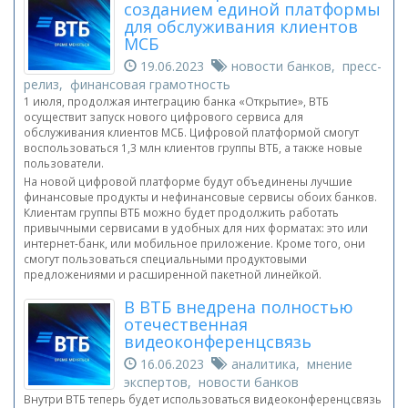
созданием единой платформы
для обслуживания клиентов
МСБ
19.06.2023
новости банков, пресс-
релиз, финансовая грамотность
1 июля, продолжая интеграцию банка «Открытие», ВТБ
осуществит запуск нового цифрового сервиса для
обслуживания клиентов МСБ. Цифровой платформой смогут
воспользоваться 1,3 млн клиентов группы ВТБ, а также новые
пользователи.
На новой цифровой платформе будут объединены лучшие
финансовые продукты и нефинансовые сервисы обоих банков.
Клиентам группы ВТБ можно будет продолжить работать
привычными сервисами в удобных для них форматах: это или
интернет-банк, или мобильное приложение. Кроме того, они
смогут пользоваться специальными продуктовыми
предложениями и расширенной пакетной линейкой.
В ВТБ внедрена полностью
отечественная
видеоконференцсвязь
16.06.2023
аналитика, мнение
экспертов, новости банков
Внутри ВТБ теперь будет использоваться видеоконференцсвязь