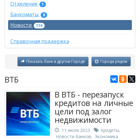
Отделения
1
Банкоматы
8
Новости
116
Справочная поддержка
Показать банк в другом Городе
Города рядом
ВТБ
В ВТБ - перезапуск
кредитов на личные
цели под залог
недвижимости
11 июля 2023
Кредиты
,
Новости банков
,
Экономика