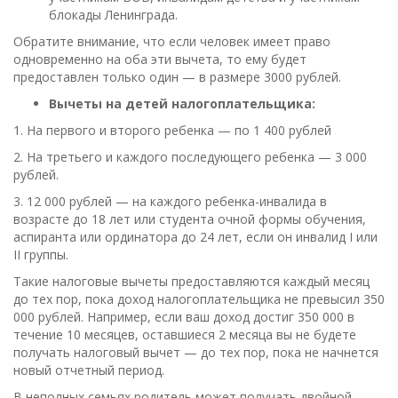
блокады Ленинграда.
Обратите внимание, что если человек имеет право
одновременно на оба эти вычета, то ему будет
предоставлен только один — в размере 3000 рублей.
Вычеты на детей налогоплательщика:
1. На первого и второго ребенка — по 1 400 рублей
2. На третьего и каждого последующего ребенка — 3 000
рублей.
3. 12 000 рублей — на каждого ребенка-инвалида в
возрасте до 18 лет или студента очной формы обучения,
аспиранта или ординатора до 24 лет, если он инвалид I или
II группы.
Такие налоговые вычеты предоставляются каждый месяц
до тех пор, пока доход налогоплательщика не превысил 350
000 рублей. Например, если ваш доход достиг 350 000 в
течение 10 месяцев, оставшиеся 2 месяца вы не будете
получать налоговый вычет — до тех пор, пока не начнется
новый отчетный период.
В неполных семьях родитель может получать двойной