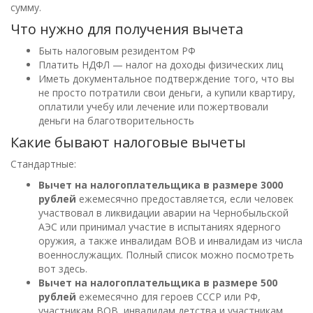
сумму.
Что нужно для получения вычета
Быть налоговым резидентом РФ
Платить НДФЛ — налог на доходы физических лиц
Иметь документальное подтверждение того, что вы
не просто потратили свои деньги, а купили квартиру,
оплатили учебу или лечение или пожертвовали
деньги на благотворительность
Какие бывают налоговые вычеты
Стандартные:
Вычет на налогоплательщика в размере 3000
рублей
ежемесячно предоставляется, если человек
участвовал в ликвидации аварии на Чернобыльской
АЭС или принимал участие в испытаниях ядерного
оружия, а также инвалидам ВОВ и инвалидам из числа
военнослужащих. Полный список можно посмотреть
вот здесь.
Вычет на налогоплательщика в размере 500
рублей
ежемесячно для героев СССР или РФ,
участникам ВОВ, инвалидам детства и участникам