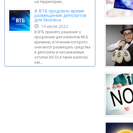
на территории...
В ВТБ продлено время
размещения депозитов
для бизнеса
14 июля 2023
В ВТБ принято решение о
продлении для клиентов МСБ
времени, в течении которого
они могут размещать средства
в депозиты и неснижаемые
остатки (НСО) в таких валютах,
как...