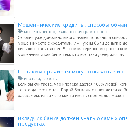
Мошеннические кредиты: способы обман
мошенничество
,
финансовая грамотность
Сегодня уже довольно много людей пополнили список
мошенничеств с кредитами. Им нужны были деньги в дол
лишились своих денег. В этом материале мы расскажем
мошенники и как быть тем, кто все-таки доверился им
По каким причинам могут отказать в ипо
ипотека
,
советы
Если вы считаете, что ипотека дается 100% людей, кот
то это далеко не так. Порой банками отклоняется до 
расскажем, из-за чего мечта иметь своё жилье может 
Вкладчик банка должен знать о самых о
продуктах