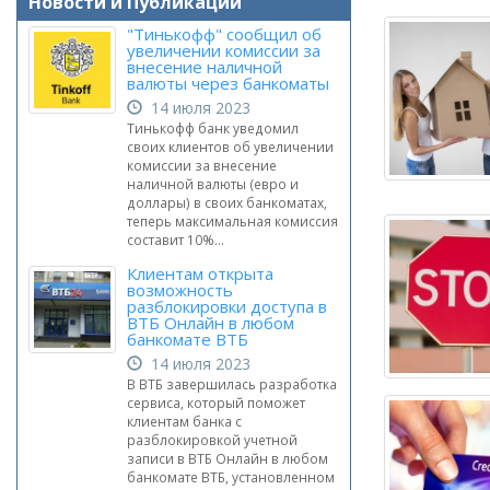
Новости и Публикации
"Тинькофф" сообщил об
увеличении комиссии за
внесение наличной
валюты через банкоматы
14 июля 2023
Тинькофф банк уведомил
своих клиентов об увеличении
комиссии за внесение
наличной валюты (евро и
доллары) в своих банкоматах,
теперь максимальная комиссия
составит 10%...
Клиентам открыта
возможность
разблокировки доступа в
ВТБ Онлайн в любом
банкомате ВТБ
14 июля 2023
В ВТБ завершилась разработка
сервиса, который поможет
клиентам банка с
разблокировкой учетной
записи в ВТБ Онлайн в любом
банкомате ВТБ, установленном