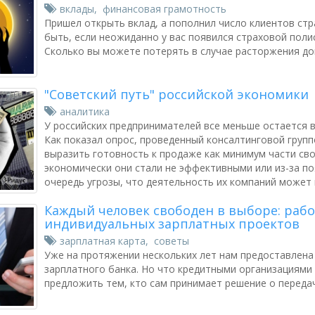
вклады
,
финансовая грамотность
Пришел открыть вклад, а пополнил число клиентов стр
быть, если неожиданно у вас появился страховой поли
Сколько вы можете потерять в случае расторжения до
"Советский путь" российской экономики
аналитика
У российских предпринимателей все меньше остается в
Как показал опрос, проведенный консалтинговой групп
выразить готовность к продаже как минимум части свои
экономически они стали не эффективными или из-за по
очередь угрозы, что деятельность их компаний может 
Каждый человек свободен в выборе: рабо
индивидуальных зарплатных проектов
зарплатная карта
,
советы
Уже на протяжении нескольких лет нам предоставлен
зарплатного банка. Но что кредитными организациями 
предложить тем, кто сам принимает решение о переда