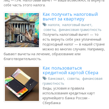
лиц —13%. Налоговый вычет — ваша возможность вернуть
себе часть этого налога.
Как получить налоговый
вычет за квартиру
налоги
,
налоговый вычет
,
советы
,
финансовая грамотность
Получить налоговый вычет — то
есть вернуть себе уже уплаченный
подоходный налог — в нашей стране
можно во многих случаях. Например,
бывают вычеты на лечение, образование или
благотворительность.
Как пользоваться
кредитной картой Сбера
банкомат
,
советы
,
финансовая
грамотность
Виды, условия и правила
использования кредитных карт
крупнейшего банка России -
Сбербанка