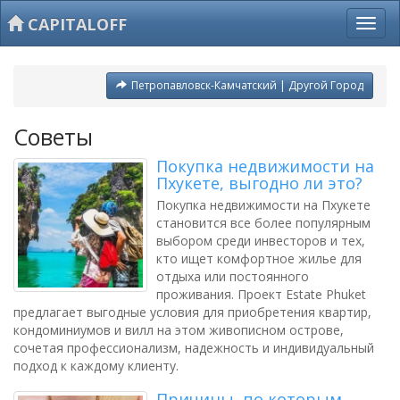
CAPITALOFF
Петропавловск-Камчатский | Другой Город
Советы
Покупка недвижимости на
Пхукете, выгодно ли это?
Покупка недвижимости на Пхукете
становится все более популярным
выбором среди инвесторов и тех,
кто ищет комфортное жилье для
отдыха или постоянного
проживания. Проект Estate Phuket
предлагает выгодные условия для приобретения квартир,
кондоминиумов и вилл на этом живописном острове,
сочетая профессионализм, надежность и индивидуальный
подход к каждому клиенту.
Причины, по которым