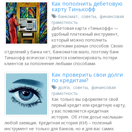
Как пополнить дебетовую
карту Тинькофф
банкомат
,
советы
,
финансовая
грамотность
Дебетовая карта «Тинькофф» —
удобный платежный инструмент,
который можно пополнить
десятками разных способов. Своих
отделений у банка нет, банкоматов мало, поэтому банк
Тинькофф всячески стремится компенсировать потери
клиентов за пополнение любыми способами.
Как проверить свои долги
по кредитам?
долги
,
советы
,
финансовая
грамотность
Как только вы оформляете свой
первый кредит или кредитную карту,
у вас появляется кредитная
история. Об этом досье наслышан
любой заемщик. Кредитная история (КИ) – полезный
инструмент не только для банков, но и для вас самих.