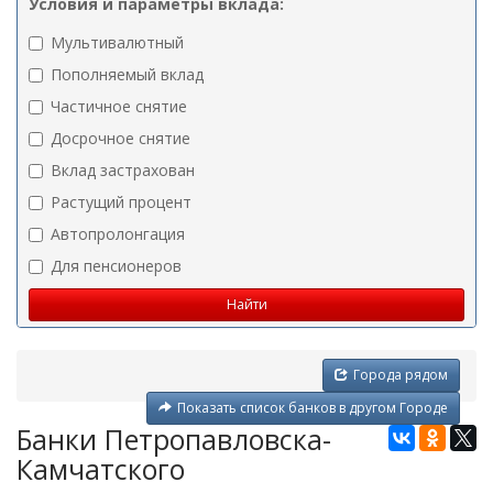
Условия и параметры вклада:
Мультивалютный
Пополняемый вклад
Частичное снятие
Досрочное снятие
Вклад застрахован
Растущий процент
Автопролонгация
Для пенсионеров
Города рядом
Показать список банков в другом Городе
Банки Петропавловска-
Камчатского