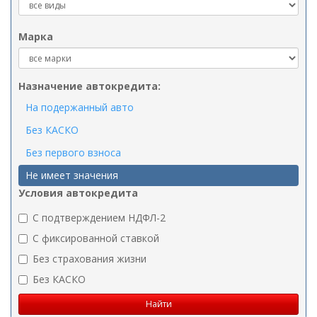
Марка
Назначение автокредита:
На подержанный авто
Без КАСКО
Без первого взноса
Не имеет значения
Условия автокредита
C подтверждением НДФЛ-2
C фиксированной ставкой
Без страхования жизни
Без КАСКО