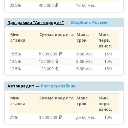
22.5%
400 000
12‑60 мес.
Программа "Автокредит"
—
Сбербанк России
Мин.
Сумма кредита
Макс.
Мин.
ставка
срок
перв.
взнос.
15.5%
5 000 000
3‑60 мес.
15%
12.5%
150 000
3‑60 мес.
15%
12.5%
120 000
3‑60 мес.
15%
Автокредит
—
Россельхозбанк
Мин.
Сумма кредита
Макс.
Мин.
ставка
срок
перв.
взнос.
21%
3 000 000
до 60 мес.
10%