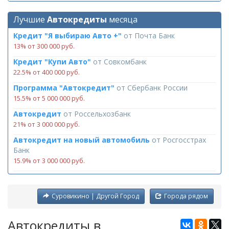
Лучшие
Автокредиты
месяца
Кредит "Я выбираю Авто +"
от
Почта Банк
13% от 300 000 руб.
Кредит "Купи Авто"
от
Совкомбанк
22.5% от 400 000 руб.
Программа "Автокредит"
от
Сбербанк России
15.5% от 5 000 000 руб.
Автокредит
от
Россельхозбанк
21% от 3 000 000 руб.
Автокредит на новый автомобиль
от
Росгосстрах
Банк
15.9% от 3 000 000 руб.
Суровикино | Другой Город
Города рядом
Автокредиты в