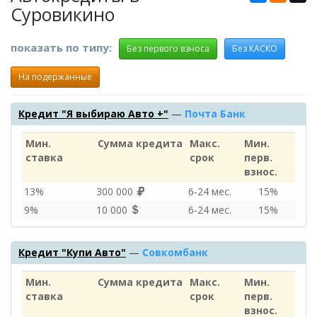
Суровикино
показать по типу:
Без первого взноса
Без КАСКО
На подержанные
Кредит "Я выбираю Авто +"
—
Почта Банк
Мин.
Сумма кредита
Макс.
Мин.
ставка
срок
перв.
взнос.
13%
300 000
6‑24 мес.
15%
9%
10 000
6‑24 мес.
15%
Кредит "Купи Авто"
—
Совкомбанк
Мин.
Сумма кредита
Макс.
Мин.
ставка
срок
перв.
взнос.