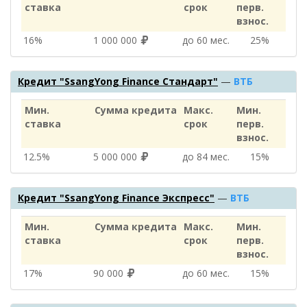
ставка
срок
перв.
взнос.
16%
1 000 000
до 60 мес.
25%
Кредит "SsangYong Finance Стандарт"
—
ВТБ
Мин.
Сумма кредита
Макс.
Мин.
ставка
срок
перв.
взнос.
12.5%
5 000 000
до 84 мес.
15%
Кредит "SsangYong Finance Экспресс"
—
ВТБ
Мин.
Сумма кредита
Макс.
Мин.
ставка
срок
перв.
взнос.
17%
90 000
до 60 мес.
15%