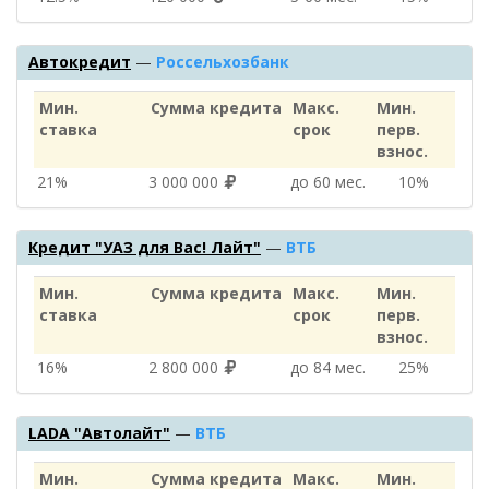
Автокредит
—
Россельхозбанк
Мин.
Сумма кредита
Макс.
Мин.
ставка
срок
перв.
взнос.
21%
3 000 000
до 60 мес.
10%
Кредит "УАЗ для Вас! Лайт"
—
ВТБ
Мин.
Сумма кредита
Макс.
Мин.
ставка
срок
перв.
взнос.
16%
2 800 000
до 84 мес.
25%
LADA "Автолайт"
—
ВТБ
Мин.
Сумма кредита
Макс.
Мин.