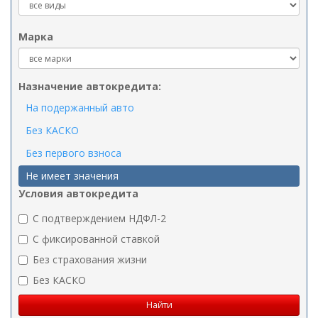
Марка
Назначение автокредита:
На подержанный авто
Без КАСКО
Без первого взноса
Не имеет значения
Условия автокредита
C подтверждением НДФЛ-2
C фиксированной ставкой
Без страхования жизни
Без КАСКО