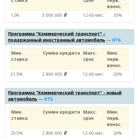
ставка
срок
перв.
взнос.
12%
5 000 000
12‑60 мес.
35%
Программа "Коммерческий транспорт" -
подержанный иностранный автомобиль
—
ВТБ
Мин.
Сумма кредита
Макс.
Мин.
ставка
срок
перв.
взнос.
21.5%
2 800 000
12‑60 мес.
20%
Программа "Коммерческий транспорт" - новый
автомобиль
—
ВТБ
Мин.
Сумма кредита
Макс.
Мин.
ставка
срок
перв.
взнос.
20.5%
2 800 000
12‑60 мес.
20%