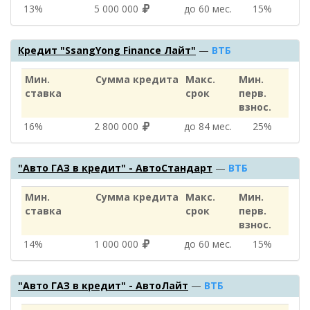
13%
5 000 000
до 60 мес.
15%
Кредит "SsangYong Finance Лайт"
—
ВТБ
Мин.
Сумма кредита
Макс.
Мин.
ставка
срок
перв.
взнос.
16%
2 800 000
до 84 мес.
25%
"Авто ГАЗ в кредит" - АвтоСтандарт
—
ВТБ
Мин.
Сумма кредита
Макс.
Мин.
ставка
срок
перв.
взнос.
14%
1 000 000
до 60 мес.
15%
"Авто ГАЗ в кредит" - АвтоЛайт
—
ВТБ