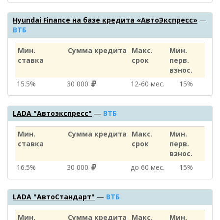
Hyundai Finance на базе кредита «АвтоЭкспресс»
—
ВТБ
Мин.
Сумма кредита
Макс.
Мин.
ставка
срок
перв.
взнос.
15.5%
30 000
12‑60 мес.
15%
LADA "Автоэкспресс"
—
ВТБ
Мин.
Сумма кредита
Макс.
Мин.
ставка
срок
перв.
взнос.
16.5%
30 000
до 60 мес.
15%
LADA "АвтоСтандарт"
—
ВТБ
Мин.
Сумма кредита
Макс.
Мин.