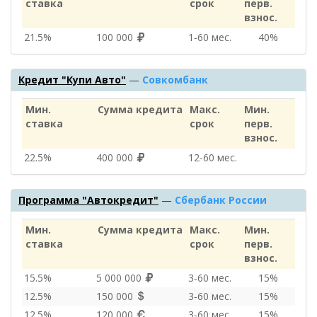
ставка
срок
перв.
взнос.
21.5%
100 000
1‑60 мес.
40%
Кредит "Купи Авто"
—
Совкомбанк
Мин.
Сумма кредита
Макс.
Мин.
ставка
срок
перв.
взнос.
22.5%
400 000
12‑60 мес.
Программа "Автокредит"
—
Сбербанк России
Мин.
Сумма кредита
Макс.
Мин.
ставка
срок
перв.
взнос.
15.5%
5 000 000
3‑60 мес.
15%
12.5%
150 000
3‑60 мес.
15%
12.5%
120 000
3‑60 мес.
15%