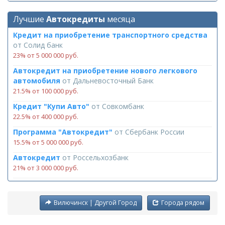
Лучшие
Автокредиты
месяца
Кредит на приобретение транспортного средства
от
Солид банк
23% от 5 000 000 руб.
Автокредит на приобретение нового легкового
автомобиля
от
Дальневосточный Банк
21.5% от 100 000 руб.
Кредит "Купи Авто"
от
Совкомбанк
22.5% от 400 000 руб.
Программа "Автокредит"
от
Сбербанк России
15.5% от 5 000 000 руб.
Автокредит
от
Россельхозбанк
21% от 3 000 000 руб.
Вилючинск | Другой Город
Города рядом