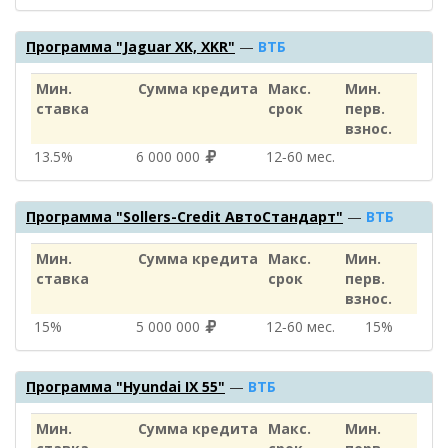
Программа "Jaguar XK, XKR"
—
ВТБ
Мин.
Сумма кредита
Макс.
Мин.
ставка
срок
перв.
взнос.
13.5%
6 000 000
12‑60 мес.
Программа "Sollers-Credit АвтоСтандарт"
—
ВТБ
Мин.
Сумма кредита
Макс.
Мин.
ставка
срок
перв.
взнос.
15%
5 000 000
12‑60 мес.
15%
Программа "Hyundai IX 55"
—
ВТБ
Мин.
Сумма кредита
Макс.
Мин.