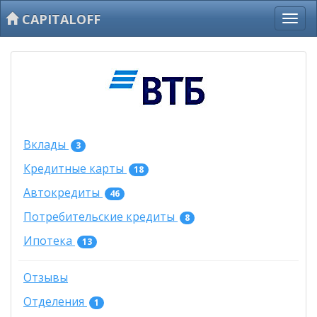
CAPITALOFF
Вклады
3
Кредитные карты
18
Автокредиты
46
Потребительские кредиты
8
Ипотека
13
Отзывы
Отделения
1