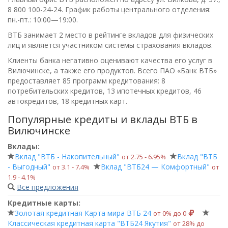
8 800 100-24-24
. График работы центрального отделения:
пн.-пт.: 10:00—19:00
.
ВТБ занимает 2 место в рейтинге вкладов для физических
лиц и является участником системы страхования вкладов.
Клиенты банка негативно оценивают качества его услуг в
Вилючинске, а также его продуктов. Всего
ПАО «Банк ВТБ»
предоставляет 85 программ кредитования: 8
потребительских кредитов, 13 ипотечных кредитов, 46
автокредитов, 18 кредитных карт.
Популярные кредиты и вклады ВТБ в
Вилючинске
Вклады:
Вклад "ВТБ - Накопительный"
Вклад "ВТБ
от 2.75 ‑ 6.95%
- Выгодный"
Вклад "ВТБ24 — Комфортный"
от 3.1 ‑ 7.4%
от
1.9 ‑ 4.1%
Все предложения
Кредитные карты:
Золотая кредитная Карта мира ВТБ 24
от 0% до 0
Классическая кредитная карта "ВТБ24 Якутия"
от 28% до