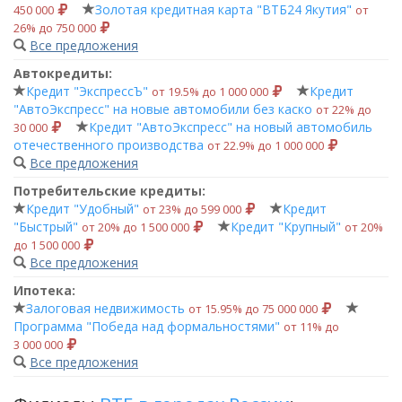
Золотая кредитная карта "ВТБ24 Якутия"
450 000
от
26% до 750 000
Все предложения
Автокредиты:
Кредит "ЭкспрессЪ"
Кредит
от 19.5% до 1 000 000
"АвтоЭкспресс" на новые автомобили без каско
от 22% до
Кредит "АвтоЭкспресс" на новый автомобиль
30 000
отечественного производства
от 22.9% до 1 000 000
Все предложения
Потребительские кредиты:
Кредит "Удобный"
Кредит
от 23% до 599 000
"Быстрый"
Кредит "Крупный"
от 20% до 1 500 000
от 20%
до 1 500 000
Все предложения
Ипотека:
Залоговая недвижимость
от 15.95% до 75 000 000
Программа "Победа над формальностями"
от 11% до
3 000 000
Все предложения