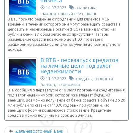
бизнеса
14.07.2023
аналитика,
накопительный счет, юань
В ВТБ принято решение о продлении для клиентов МСБ
времени, в течении которого они могут размещать средства в
депозиты и неснижаемые остатки (НСО) в таких валютах, как
рубли и юани, в любом регионе их присутствия. Теперь
размещение средств возможно до 21:00, что ведет к
расширению возможностей для получения дополнительного
дохода.
В ВТБ - перезапуск кредитов
на личные цели под залог
недвижимости
11.07.2023
кредиты, новости
банков, экономика
ВТБ сообщил о перезапуске с 10 июля программы кредитования
под залог недвижимости, которой уже владеет будущий
заемщик. Возможно получение от банка средств в объеме до 20
млн рублей по ставке от 11,6% годовых при условии, что
заемщик оформит комплексное страхование. Кредитные
средства можно получить на срок до 30-ти лет.
Дальневосточный Банк