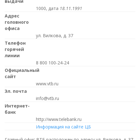
выдачи
1000, дата
18.11.1991
Адрес
головного
офиса
ул. Вилкова, д. 37
Телефон
горячей
линии
8 800 100-24-24
Официальный
сайт
www.vtb.ru
Эл. почта
info@vtb.ru
Интернет-
банк
http://www.telebank.ru
Информация на сайте ЦБ
Главный офис ВТБ расположен по адресу ул. Вилкова, д. 37.,