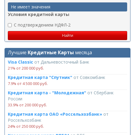
Не имеет значения
Условия кредитной карты
C подтверждением НДФЛ-2
Лучшие
Кредитные Карты
месяца
Visa Classic
от
Дальневосточный Банк
21% от 200 000 руб.
Кредитная карта "Спутник"
от
Совкомбанк
7.9% от 4 500 000 руб.
Кредитная карта - "Молодежная"
от
Сбербанк
России
33.9% от 200 000 руб.
Кредитная карта ОАО «Россельхозбанк»
от
Россельхозбанк
24% от 250 000 руб.