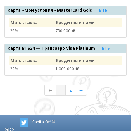
Карта «Мои условия» MasterCard Gold
—
ВТБ
Мин. ставка
Кредитный лимит
26%
750 000
Карта ВТБ24 — Трансаэро Visa Platinum
—
ВТБ
Мин. ставка
Кредитный лимит
22%
1 000 000
←
1
2
→
CapitalOff ©
2022