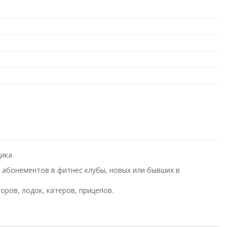
щика
 абонементов в фитнес клубы, новых или бывших в
оров, лодок, катеров, прицепов.