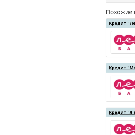
Похожие 
Кредит "Л
Кредит "М
Кредит "Я 