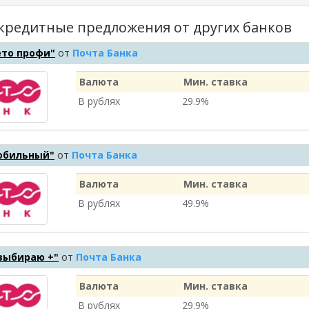
кредитные предложения от других банков
ето профи"
от
Почта Банка
Валюта
Мин. ставка
В рублях
29.9%
обильный"
от
Почта Банка
Валюта
Мин. ставка
В рублях
49.9%
выбираю +"
от
Почта Банка
Валюта
Мин. ставка
В рублях
29.9%