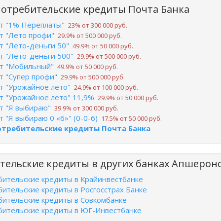
потребительские кредиты Почта Банка
т "1% Переплаты"
23% от 300 000 руб.
т "Лето профи"
29.9% от 500 000 руб.
т "Лето-деньги 50"
49.9% от 50 000 руб.
т "Лето-деньги 500"
29.9% от 500 000 руб.
т "Мобильный"
49.9% от 50 000 руб.
т "Супер профи"
29.9% от 500 000 руб.
т "Урожайное лето"
24.9% от 100 000 руб.
т "Урожайное лето" 11,9%
29.9% от 50 000 руб.
т "Я выбираю"
39.9% от 300 000 руб.
 "Я выбираю 0 «6»" (0-0-6)
17.5% от 50 000 руб.
отребительские кредиты Почта Банка
тельские кредиты в других банках Апшерон
бительские кредиты в Крайинвестбанке
бительские кредиты в Росгосстрах Банке
бительские кредиты в Совкомбанке
бительские кредиты в ЮГ-Инвестбанке