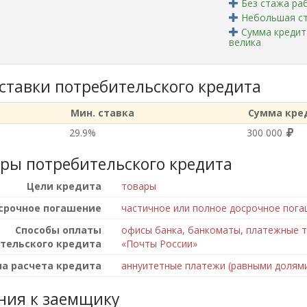
Без стажа ра
Небольшая с
Сумма кредит
велика
 ставки потребительского кредита
Мин. ставка
Сумма кре
29.9%
300 000
ры потребительского кредита
Цели кредита
товары
срочное погашение
частичное или полное досрочное пога
Способы оплаты
офисы банка, банкоматы, платежные т
тельского кредита
«Почты России»
а расчета кредита
аннуитетные платежи (равными долям
ния к заемщику