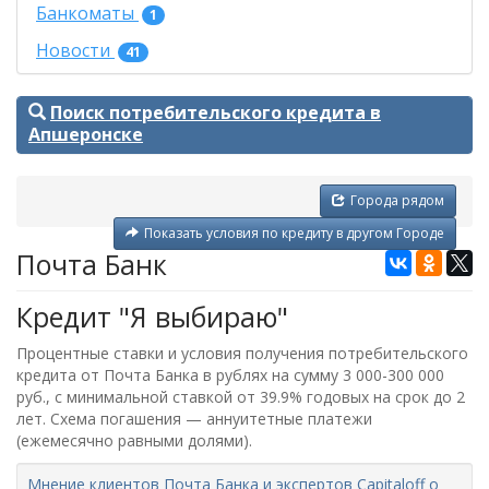
Банкоматы
1
Новости
41
Поиск потребительского кредита в
Апшеронске
Города рядом
Показать условия по кредиту в другом Городе
Почта Банк
Кредит "Я выбираю"
Процентные ставки и условия получения потребительского
кредита от Почта Банка в рублях на сумму 3 000-300 000
руб., с минимальной ставкой от 39.9% годовых на срок до 2
лет. Схема погашения — аннуитетные платежи
(ежемесячно равными долями).
Мнение клиентов Почта Банка и экспертов Capitaloff о