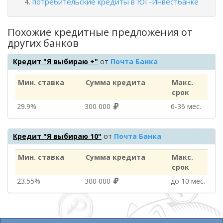
потребительские кредиты в ЮГ-Инвестбанке
Похожие кредитные предложения от
других банков
Кредит "Я выбираю +"
от
Почта Банка
Мин. ставка
Сумма кредита
Макс.
срок
29.9%
300 000
6‑36 мес.
Кредит "Я выбираю 10"
от
Почта Банка
Мин. ставка
Сумма кредита
Макс.
срок
23.55%
300 000
до 10 мес.