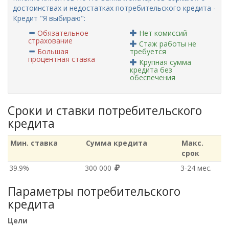
достоинствах и недостатках потребительского кредита -
Кредит "Я выбираю":
Обязательное
Нет комиссий
страхование
Стаж работы не
Большая
требуется
процентная ставка
Крупная сумма
кредита без
обеспечения
Сроки и ставки потребительского
кредита
Мин. ставка
Сумма кредита
Макс.
срок
39.9%
300 000
3‑24 мес.
Параметры потребительского
кредита
Цели