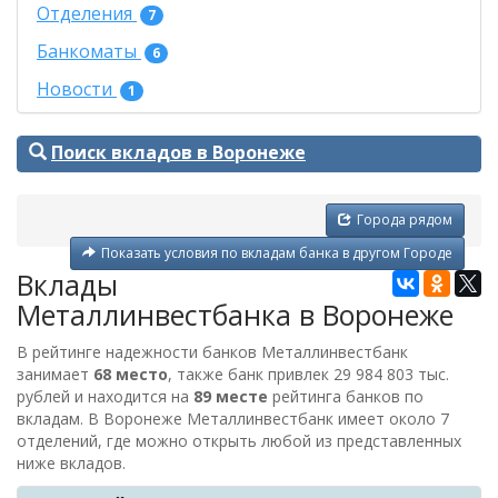
Отделения
7
Банкоматы
6
Новости
1
Поиск вкладов в Воронеже
Города рядом
Показать условия по вкладам банка в другом Городе
Вклады
Металлинвестбанка в Воронеже
В рейтинге надежности банков Металлинвестбанк
занимает
68 место
, также банк привлек 29 984 803 тыс.
рублей и находится на
89 месте
рейтинга банков по
вкладам. В Воронеже Металлинвестбанк имеет около 7
отделений, где можно открыть любой из представленных
ниже вкладов.