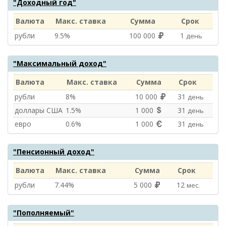
"Доходный год"
Валюта
Макс. ставка
Сумма
Срок
рубли
9.5%
100 000
1
день
"Максимальный доход"
Валюта
Макс. ставка
Сумма
Срок
рубли
8%
10 000
31
день
доллары США
1.5%
1 000
31
день
евро
0.6%
1 000
31
день
"Пенсионный доход"
Валюта
Макс. ставка
Сумма
Срок
рубли
7.44%
5 000
12
мес.
"Пополняемый"