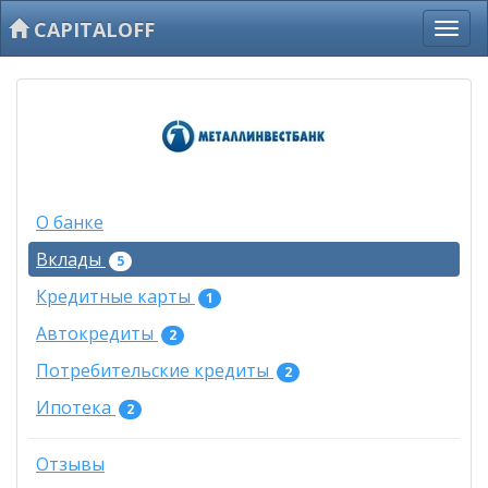
CAPITALOFF
О банке
Вклады
5
Кредитные карты
1
Автокредиты
2
Потребительские кредиты
2
Ипотека
2
Отзывы