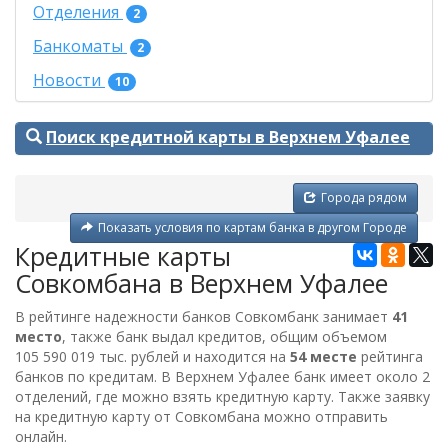
Отделения
2
Банкоматы
2
Новости
10
Поиск кредитной карты в Верхнем Уфалее
Города рядом
Показать условия по картам банка в другом Городе
Кредитные карты
Совкомбана в Верхнем Уфалее
В рейтинге надежности банков Совкомбанк занимает
41
место
, также банк выдал кредитов, общим объемом
105 590 019 тыс. рублей
и находится на
54 месте
рейтинга
банков по кредитам. В Верхнем Уфалее банк имеет около 2
отделений, где можно взять кредитную карту. Также заявку
на кредитную карту от
Совкомбана
можно отправить
онлайн.