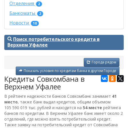
Отделения
2
Банкоматы
2
Новости
10
Поиск потребительского кредита в
Верхнем Уфалее
Города рядом
Показать условия по кредитам банка в другом Городе
Кредиты Совкомбана в
Верхнем Уфалее
В рейтинге надежности банков Совкомбанк занимает
41
место
, также банк выдал кредитов, общим объемом
105 590 019 тыс. рублей
и находится на
54 месте
рейтинга
банков по кредитам. В Верхнем Уфалее банк имеет около 2
отделений, где можно взять потребительский кредит.
Также заявку на потребительский кредит от
Совкомбана