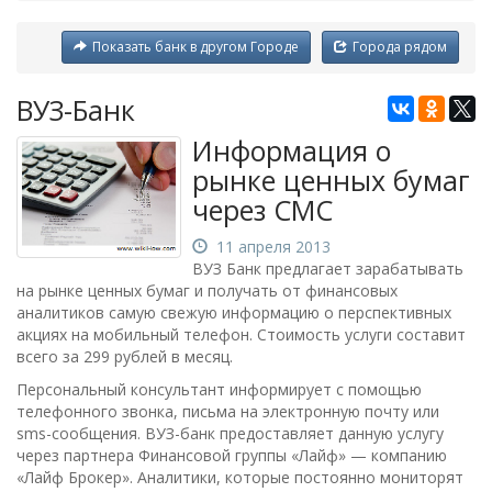
Показать банк в другом Городе
Города рядом
ВУЗ-Банк
Информация о
рынке ценных бумаг
через СМС
11 апреля 2013
ВУЗ Банк предлагает зарабатывать
на рынке ценных бумаг и получать от финансовых
аналитиков самую свежую информацию о перспективных
акциях на мобильный телефон. Стоимость услуги составит
всего за 299 рублей в месяц.
Персональный консультант информирует с помощью
телефонного звонка, письма на электронную почту или
sms-сообщения. ВУЗ-банк предоставляет данную услугу
через партнера Финансовой группы «Лайф» — компанию
«Лайф Брокер». Аналитики, которые постоянно мониторят