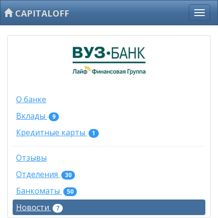
CAPITALOFF
О банке
Вклады
9
Кредитные карты
1
Отзывы
Отделения
30
Банкоматы
50
Новости
7