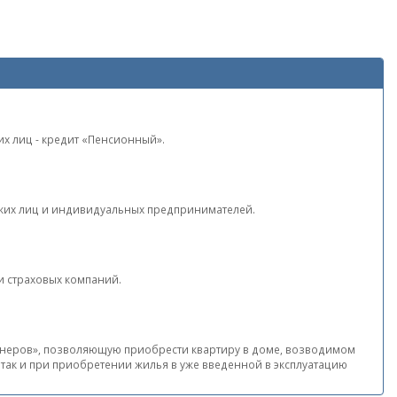
х лиц - кредит «Пенсионный».
еских лиц и индивидуальных предпринимателей.
и страховых компаний.
ртнеров», позволяющую приобрести квартиру в доме, возводимом
 так и при приобретении жилья в уже введенной в эксплуатацию