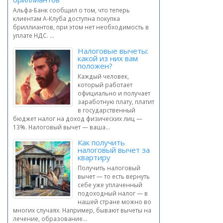
Альфа-Банк сообщил о том, что теперь
клиентам А-Клуба доступна покупка
бриллиантов, при этом нет необходимость в
уплате НДС. ...
Налоговые вычеты:
какой из них вам
положен?
Каждый человек,
который работает
официально и получает
заработную плату, платит
в государственный
бюджет налог на доход физических лиц —
13%. Налоговый вычет — ваша...
Как получить
налоговый вычет за
квартиру
Получить налоговый
вычет — то есть вернуть
себе уже уплаченный
подоходный налог — в
нашей стране можно во
многих случаях. Например, бывают вычеты на
лечение, образование...