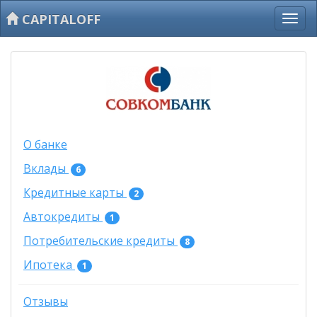
CAPITALOFF
О банке
Вклады
6
Кредитные карты
2
Автокредиты
1
Потребительские кредиты
8
Ипотека
1
Отзывы