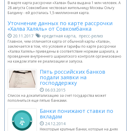
В марте карта рассрочки «Халва» была выдана 1 млн человек. А
28 августа Совкомбанк чествовал жительницу Москвы Ольгу
Балдину - ей досталась 1,5-миллионная карта.
Уточнение данных по карте рассрочки
«Халва Халяль» от Совкомбанка
20.11.2017
кредитная карта, пресс-релиз
Главное, чем отличается карта от обычной карты «Халва»,
заключается в том, что условия и тарифы по карте рассрочки
«Халва Халяль» приведены в соответствие нормам шариата, а
проведение внутреннего шариатского контроля организовано
на каждом этапе ее реализации и запуска.
Пять российских банков
подали заявки на
господдержку
06.03.2015
Список на докапитализацию за счет государства может
пополниться еще пятью банками.
Банки понижают ставки по
вкладам
24.12.2014
Некоторые крупные банки, которые на днях