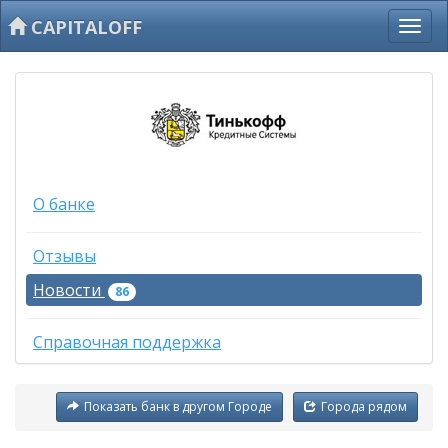
CAPITALOFF
О банке
Отзывы
Новости
86
Справочная поддержка
Показать банк в другом Городе
Города рядом