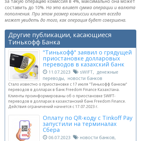
за такую операцию комиссия в 4%, максимально она может
составить до 10%.
На это влияет сумма операции и валюта
пополнения. При этом размер комиссии клиент всегда
может увидеть до того, как операция будет совершена.
Другие публикации, касающиеся
Тинькофф Банка
"Тинькофф" заявил о грядущей
приостановке долларовых
переводов в казахский банк
11.07.2023
sWIFT, денежные
переводы, новости банков
Стало известно о приостановке с 17 июля "Тинькофф банком"
переводов в долларах в банк Freedom Finance Казахстана.
Клиенты проинформированы об о приостановке SWIFT-
переводов в долларах в казахстанский банк Freedom Finance.
Действия ограничений начнется с 17.07.2023 г.
Оплату по QR-коду с Tinkoff Pay
запустили на терминалах
Сбера
06.07.2023
новости банков,