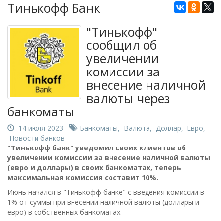
Тинькофф Банк
"Тинькофф"
сообщил об
увеличении
комиссии за
внесение наличной
валюты через
банкоматы
14 июля 2023
Банкоматы
,
Валюта
,
Доллар
,
Евро
,
Новости банков
"Тинькофф банк" уведомил своих клиентов об
увеличении комиссии за внесение наличной валюты
(евро и доллары) в своих банкоматах, теперь
максимальная комиссия составит 10%.
Июнь начался в "Тинькофф банке" с введения комиссии в
1% от суммы при внесении наличной валюты (доллары и
евро) в собственных банкоматах.