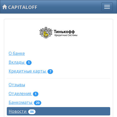
CAPITALOFF
О банке
Вклады
1
Кредитные карты
7
Отзывы
Отделения
1
Банкоматы
20
Новости
86