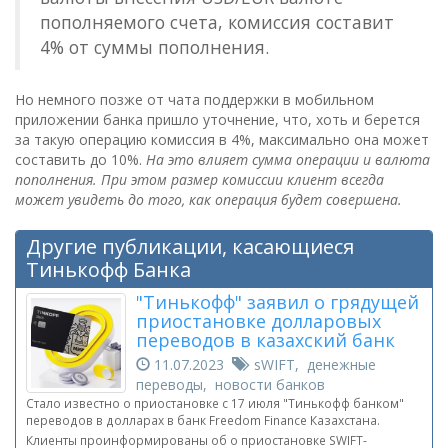
пополняемого счета, комиссия составит
4% от суммы пополнения.
Но немного позже от чата поддержки в мобильном
приложении банка пришло уточнение, что, хоть и берется
за такую операцию комиссия в 4%, максимально она может
составить до 10%.
На это влияет сумма операции и валюта
пополнения. При этом размер комиссии клиент всегда
может увидеть до того, как операция будет совершена.
Другие публикации, касающиеся
Тинькофф Банка
"Тинькофф" заявил о грядущей
приостановке долларовых
переводов в казахский банк
11.07.2023
sWIFT, денежные
переводы, новости банков
Стало известно о приостановке с 17 июля "Тинькофф банком"
переводов в долларах в банк Freedom Finance Казахстана.
Клиенты проинформированы об о приостановке SWIFT-