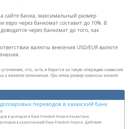
на сайте банка, максимальный размер
 евро через банкомат составит до 10%. В
доводится через банкомат до того, как
оответствии валюты внесения USD/EUR валюте
олнения.
уточнение, что, хоть и берется за такую операцию комиссия
ии и валюта пополнения. При этом размер комиссии клиент
долларовых переводов в казахский банк
ов
ов в долларах в банк Freedom Finance Казахстана.
лларах в казахстанский банк Freedom Finance. Действия