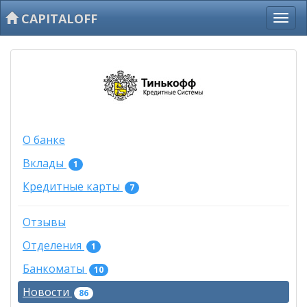
CAPITALOFF
О банке
Вклады
1
Кредитные карты
7
Отзывы
Отделения
1
Банкоматы
10
Новости
86