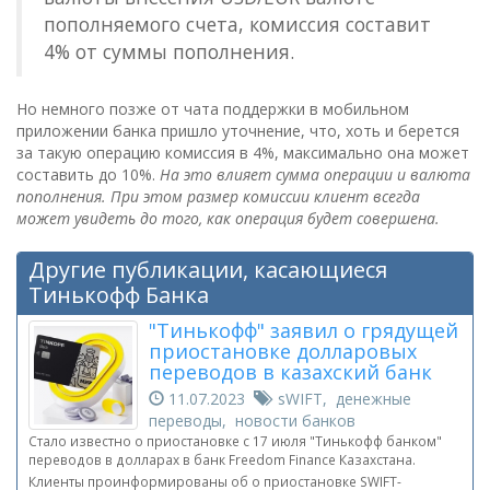
пополняемого счета, комиссия составит
4% от суммы пополнения.
Но немного позже от чата поддержки в мобильном
приложении банка пришло уточнение, что, хоть и берется
за такую операцию комиссия в 4%, максимально она может
составить до 10%.
На это влияет сумма операции и валюта
пополнения. При этом размер комиссии клиент всегда
может увидеть до того, как операция будет совершена.
Другие публикации, касающиеся
Тинькофф Банка
"Тинькофф" заявил о грядущей
приостановке долларовых
переводов в казахский банк
11.07.2023
sWIFT, денежные
переводы, новости банков
Стало известно о приостановке с 17 июля "Тинькофф банком"
переводов в долларах в банк Freedom Finance Казахстана.
Клиенты проинформированы об о приостановке SWIFT-