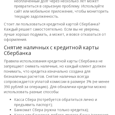
неоплаченный долг через несколько лет может
превратиться в серьезную проблему. Используйте
сайт или мобильное приложение, чтобы мониторить
текущую задолженность.
Стоит ли пользоваться кредитной картой Сбербанка?
Каждый решает самостоятельно. Если вы не уверены,
лучше хорошо подумать, а может, и вовсе отказаться от
оформления.
Снятие наличных с кредитной карты
Сбербанка
Правила использования кредитной карты Сбербанка не
запрещают снимать наличные, но каждый клиент должен
понимать, что кредитка изначально создана для
безналичных расчетов. Снятие наличных всегда
сопровождается уплатой комиссии в размере 3% (не менее
390 рублей за операцию). Для обналички кредитки можно
использовать разные способы:
Касса Сбера (потребуется обратиться лично и
предъявить паспорт);
Банкомат Сбера (нужна только кредитка);
Касса или банкомат любого другого банка (комиссия