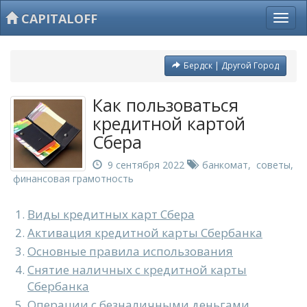
CAPITALOFF
Бердск | Другой Город
Как пользоваться
кредитной картой
Сбера
9 сентября 2022
банкомат
,
советы
,
финансовая грамотность
Виды кредитных карт Сбера
Активация кредитной карты Сбербанка
Основные правила использования
Снятие наличных с кредитной карты
Сбербанка
Операции с безналичными деньгами