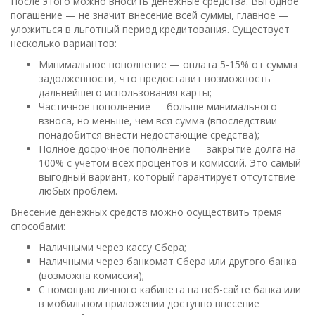
После этого можно вносить денежные средства. Выгодное
погашение — не значит внесение всей суммы, главное —
уложиться в льготный период кредитования. Существует
несколько вариантов:
Минимальное пополнение — оплата 5-15% от суммы
задолженности, что предоставит возможность
дальнейшего использования карты;
Частичное пополнение — больше минимального
взноса, но меньше, чем вся сумма (впоследствии
понадобится внести недостающие средства);
Полное досрочное пополнение — закрытие долга на
100% с учетом всех процентов и комиссий. Это самый
выгодный вариант, который гарантирует отсутствие
любых проблем.
Внесение денежных средств можно осуществить тремя
способами:
Наличными через кассу Сбера;
Наличными через банкомат Сбера или другого банка
(возможна комиссия);
С помощью личного кабинета на веб-сайте банка или
в мобильном приложении доступно внесение