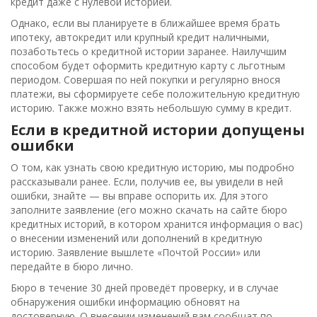
кредит даже с нулевой историей.
Однако, если вы планируете в ближайшее время брать
ипотеку, автокредит или крупный кредит наличными,
позаботьтесь о кредитной истории заранее. Наилучшим
способом будет оформить кредитную карту с льготным
периодом. Совершая по ней покупки и регулярно внося
платежи, вы сформируете себе положительную кредитную
историю. Также можно взять небольшую сумму в кредит.
Если в кредитной истории допущены
ошибки
О том, как узнать свою кредитную историю, мы подробно
рассказывали ранее. Если, получив ее, вы увидели в ней
ошибки, знайте — вы вправе оспорить их. Для этого
заполните заявление (его можно скачать на сайте бюро
кредитных историй, в котором хранится информация о вас)
о внесении изменений или дополнений в кредитную
историю. Заявление вышлете «Почтой России» или
передайте в бюро лично.
Бюро в течение 30 дней проведёт проверку, и в случае
обнаружения ошибки информацию обновят на
достоверную. О внесении изменений вам сообщат по