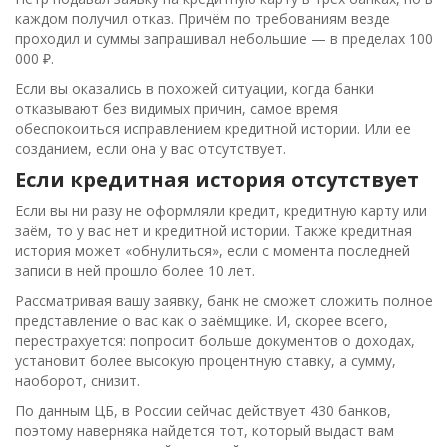
каждом получил отказ. Причём по требованиям везде
проходил и суммы запрашивал небольшие — в пределах 100
000 ₽.
Если вы оказались в похожей ситуации, когда банки
отказывают без видимых причин, самое время
обеспокоиться исправлением кредитной истории. Или ее
созданием, если она у вас отсутствует.
Если кредитная история отсутствует
Если вы ни разу не оформляли кредит, кредитную карту или
заём, то у вас нет и кредитной истории. Также кредитная
история может «обнулиться», если с момента последней
записи в ней прошло более 10 лет.
Рассматривая вашу заявку, банк не сможет сложить полное
представление о вас как о заёмщике. И, скорее всего,
перестрахуется: попросит больше документов о доходах,
установит более высокую процентную ставку, а сумму,
наоборот, снизит.
По данным ЦБ, в России сейчас действует 430 банков,
поэтому наверняка найдется тот, который выдаст вам