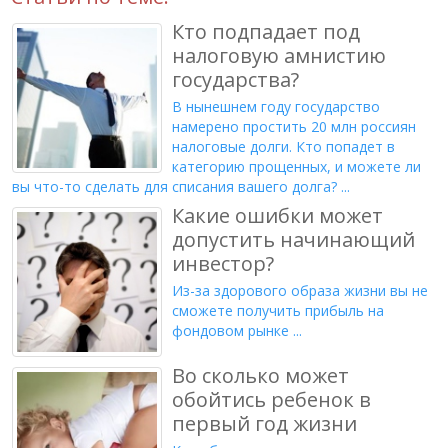
Кто подпадает под
налоговую амнистию
государства?
В нынешнем году государство
намерено простить 20 млн россиян
налоговые долги. Кто попадет в
категорию прощенных, и можете ли
вы что-то сделать для списания вашего долга? ...
Какие ошибки может
допустить начинающий
инвестор?
Из-за здорового образа жизни вы не
сможете получить прибыль на
фондовом рынке ...
Во сколько может
обойтись ребенок в
первый год жизни