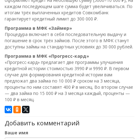
оформляют кредит на небольшую сумму (5000–10 000 ₽), на
каждом последующем шаге сумма будет увеличиваться. По
итогам трёх выплаченных кредитов Совкомбанк
гарантирует кредитный лимит до 300 000 ₽.
Программа в МФК «Займер»
Процедура включает в себя последовательную выдачу и
погашение в срок трёх займов. После этого в МФК станут
доступны займы на стандартных условиях до 30 000 рублей.
Программа в МФК «Прогресс-кард»
«Прогресс-кард» предлагает две программы улучшения
кредитной истории стоимостью 3990 ₽ и 9990 ₽. В первом
случае для формирования кредитной истории вам
предложат два займа по 10 000 ₽ сроком на 3 месяца,
проценты по ним составят 400 ₽ в месяц. Во втором случае
— два займа по 15 000 ₽ на 3 месяца каждый, проценты —
100 ₽ в месяц.
Добавить комментарий
Ваше имя