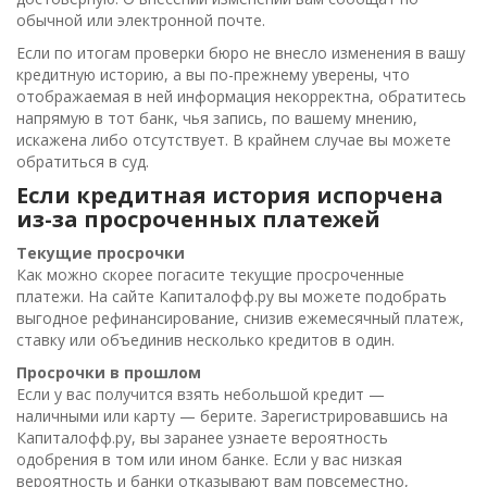
обычной или электронной почте.
Если по итогам проверки бюро не внесло изменения в вашу
кредитную историю, а вы по-прежнему уверены, что
отображаемая в ней информация некорректна, обратитесь
напрямую в тот банк, чья запись, по вашему мнению,
искажена либо отсутствует. В крайнем случае вы можете
обратиться в суд.
Если кредитная история испорчена
из-за просроченных платежей
Текущие просрочки
Как можно скорее погасите текущие просроченные
платежи. На сайте Капиталофф.ру вы можете подобрать
выгодное рефинансирование, снизив ежемесячный платеж,
ставку или объединив несколько кредитов в один.
Просрочки в прошлом
Если у вас получится взять небольшой кредит —
наличными или карту — берите. Зарегистрировавшись на
Капиталофф.ру, вы заранее узнаете вероятность
одобрения в том или ином банке. Если у вас низкая
вероятность и банки отказывают вам повсеместно,