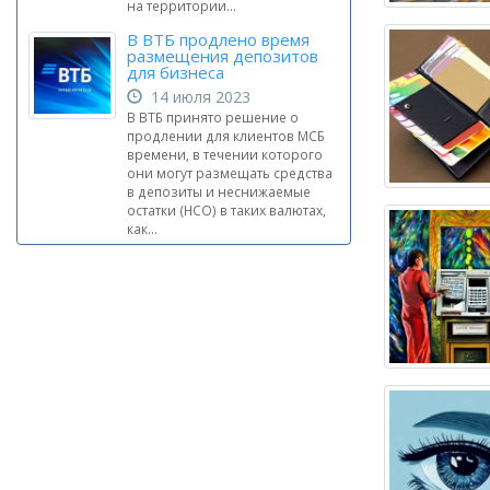
на территории...
В ВТБ продлено время
размещения депозитов
для бизнеса
14 июля 2023
В ВТБ принято решение о
продлении для клиентов МСБ
времени, в течении которого
они могут размещать средства
в депозиты и неснижаемые
остатки (НСО) в таких валютах,
как...