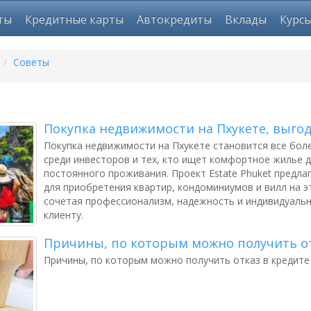
ты
Кредитные карты
Автокредиты
Вклады
Курс
/
Советы
Покупка недвижимости на Пхукете, выгод
Покупка недвижимости на Пхукете становится все бо
среди инвесторов и тех, кто ищет комфортное жилье д
постоянного проживания. Проект Estate Phuket предла
для приобретения квартир, кондоминиумов и вилл на 
сочетая профессионализм, надежность и индивидуаль
клиенту.
Причины, по которым можно получить от
Причины, по которым можно получить отказ в кредите