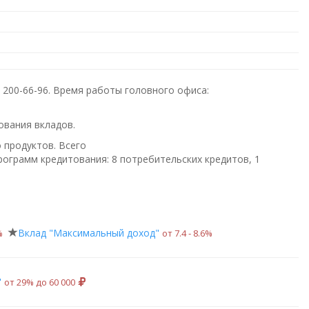
 200-66-96
. Время работы головного офиса:
ования вкладов.
 продуктов. Всего
ограмм кредитования: 8 потребительских кредитов, 1
Вклад "Максимальный доход"
%
от 7.4 ‑ 8.6%
"
от 29% до 60 000