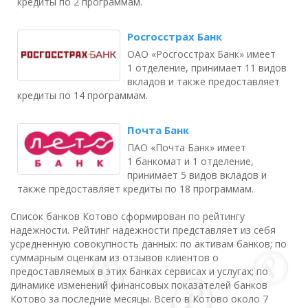
кредиты по 2 программам.
Росгосстрах Банк
ОАО «Росгосстрах Банк» имеет
1 отделение, принимает 11 видов
вкладов и также предоставляет
кредиты по 14 программам.
Почта Банк
ПАО «Почта Банк» имеет
1 банкомат и 1 отделение,
принимает 5 видов вкладов и
также предоставляет кредиты по 18 программам.
Список банков Котово сформирован по рейтингу
надежности. Рейтинг надежности представляет из себя
усредненную совокупность данных: по активам банков; по
суммарным оценкам из отзывов клиентов о
предоставляемых в этих банках сервисах и услугах; по
динамике изменений финансовых показателей банков
Котово за последние месяцы. Всего в Котово около 7