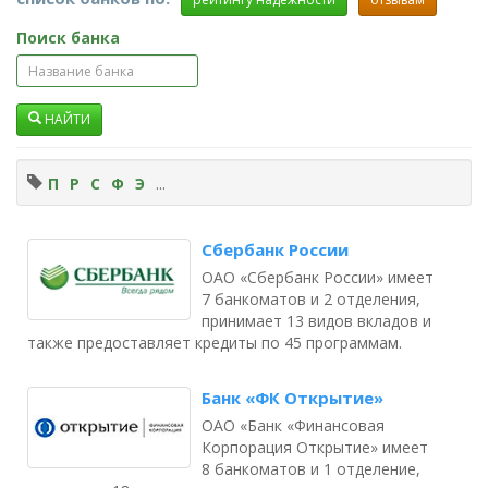
Поиск банка
НАЙТИ
П
Р
С
Ф
Э
...
Сбербанк России
ОАО «Сбербанк России» имеет
7 банкоматов и 2 отделения,
принимает 13 видов вкладов и
также предоставляет кредиты по 45 программам.
Банк «ФК Открытие»
ОАО «Банк «Финансовая
Корпорация Открытие» имеет
8 банкоматов и 1 отделение,