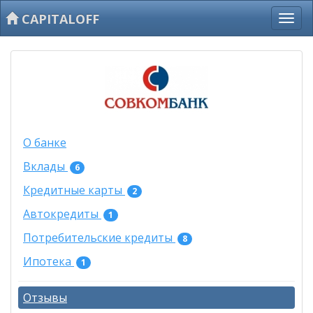
CAPITALOFF
О банке
Вклады
6
Кредитные карты
2
Автокредиты
1
Потребительские кредиты
8
Ипотека
1
Отзывы