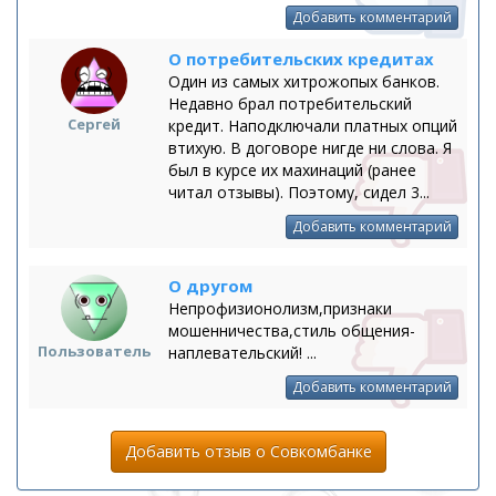
Добавить комментарий
О потребительских кредитах
Один из самых хитрожопых банков.
Недавно брал потребительский
Сергей
кредит. Наподключали платных опций
втихую. В договоре нигде ни слова. Я
был в курсе их махинаций (ранее
читал отзывы). Поэтому, сидел 3...
Добавить комментарий
О другом
Непрофизионолизм,признаки
мошенничества,стиль общения-
Пользователь
наплевательский! ...
Добавить комментарий
Добавить отзыв о Совкомбанке