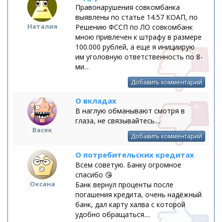
Правонарушения совкомбанка
выявлены по статье 14.57 КОАП, по
Наталия
Решению ФССП по ЛО совкомбанк
мною привлечен к штрафу в размере
100.000 рублей, а еще я инициирую
им уголовную ответственность по 8-
ми...
Добавить комментарий
О вкладах
В наглую обманывают смотря в
глаза, не связывайтесь....
Васек
Добавить комментарий
О потребительских кредитах
Всем советую. Банку огромное
спасибо 😘
Оксана
Банк вернул проценты после
погашения кредита, очень надёжный
банк, дал карту халва с которой
удобно обращаться....