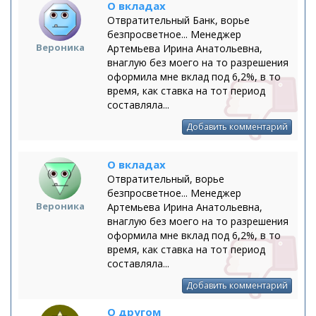
О вкладах
Отвратительный Банк, ворье
безпросветное... Менеджер
Вероника
Артемьева Ирина Анатольевна,
внаглую без моего на то разрешения
оформила мне вклад под 6,2%, в то
время, как ставка на тот период
составляла...
Добавить комментарий
О вкладах
Отвратительный, ворье
безпросветное... Менеджер
Вероника
Артемьева Ирина Анатольевна,
внаглую без моего на то разрешения
оформила мне вклад под 6,2%, в то
время, как ставка на тот период
составляла...
Добавить комментарий
О другом