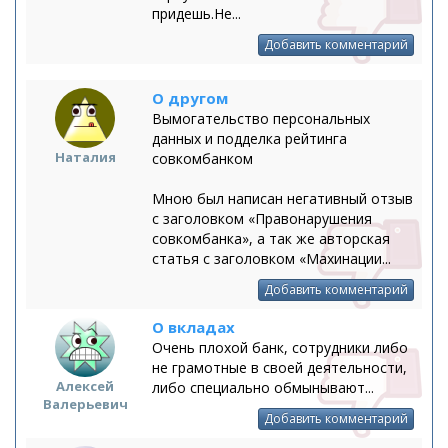
придешь.Не...
Добавить комментарий
О другом
Вымогательство персональных
данных и подделка рейтинга
Наталия
совкомбанком
Мною был написан негативный отзыв
с заголовком «Правонарушения
совкомбанка», а так же авторская
статья с заголовком «Махинации...
Добавить комментарий
О вкладах
Очень плохой банк, сотрудники либо
не грамотные в своей деятельности,
Алексей
либо специально обмынывают...
Валерьевич
Добавить комментарий