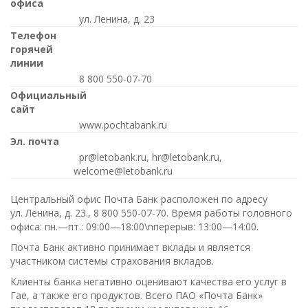
офиса
ул. Ленина, д. 23
Телефон
горячей
линии
8 800 550-07-70
Официальный
сайт
www.pochtabank.ru
Эл. почта
pr@letobank.ru, hr@letobank.ru,
welcome@letobank.ru
Центральный офис Почта Банк расположен по адресу
ул. Ленина, д. 23.,
8 800 550-07-70
. Время работы головного
офиса:
пн.—пт.: 09:00—18:00\nперерыв: 13:00—14:00
.
Почта Банк активно принимает вклады и является
участником системы страхования вкладов.
Клиенты банка негативно оценивают качества его услуг в
Гае, а также его продуктов. Всего
ПАО «Почта Банк»