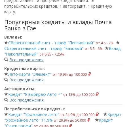
предоставляет 18 программ кредитования: 16
потребительских кредитов, 1 автокредит, 1 кредитную
карту.
Популярные кредиты и вклады Почта
Банка в Гае
Вклады:
Сберегательный счет - тариф "Пенсионный"
от 4.5 ‑ 7%
Сберегательный счет - тариф "Базовый"
Вклад
от 3.5 ‑ 6%
"Накопительный"
от 6.85 ‑ 7.25%
Все предложения
Кредитные карты:
Лето-карта "Элемент"
от 19.9% до 100 000
Все предложения
Автокредиты:
Кредит "Я выбираю Авто +"
от 13% до 300 000
Все предложения
Потребительские кредиты:
Кредит "Урожайное лето"
Кредит
от 24.9% до 100 000
"Урожайное лето" 11,9%
Кредит
от 29.9% до 50 000
"Супер профи"
от 29.9% до 500 000