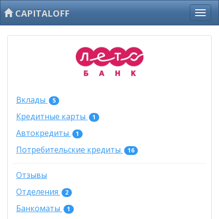
CAPITALOFF
Вклады
5
Кредитные карты
1
Автокредиты
1
Потребительские кредиты
16
Отзывы
Отделения
2
Банкоматы
1