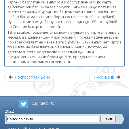
карта» с бесплатными выпуском и обслуживанием, по карте
действует кешбэк 1% за все покупки. Также не надо платить за
снятие наличных в «родных» банкоматах и снятие наличных в
любых банкоматах (если оборот составляет от 10 тыс. рублей).
Нулевая комиссия действует и на переводы до 100 тыс. рублей
по Системе быстрых платежей.
1%-й кешбэк применяется ко всем покупкам по карте в первые 2
месяца, а в дальнейшем – при условии, что ежемесячные траты
по карте составят не менее 10 тыс. рублей. Банк выпускает карту в
том числе на базе платежной системы «Мир», поэтому ее
держатели тоже могут воспользоваться лучшими
предложениями и кэшбэком до 30%, предоставляемом
партнерами программы privetmir.ru.
Росгосстрах Банк
Нико-Банк
CapitalOff ©
2022
Банки
Новости
Советы