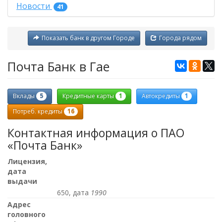
Новости
41
Показать банк в другом Городе
Города рядом
Почта Банк в Гае
5
1
1
Вклады
Кредитные карты
Автокредиты
16
Потреб. кредиты
Контактная информация о ПАО
«Почта Банк»
Лицензия,
дата
выдачи
650, дата
1990
Адрес
головного