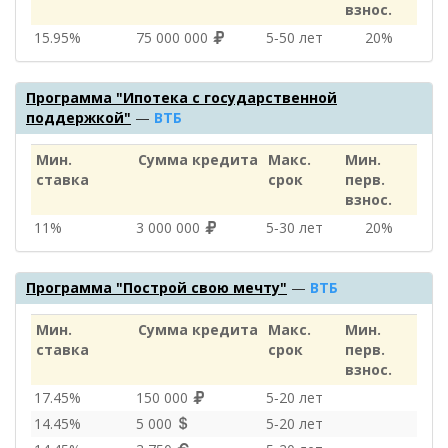
взнос.
15.95%
75 000 000
5‑50 лет
20%
Программа "Ипотека с государственной
поддержкой"
—
ВТБ
Мин.
Сумма кредита
Макс.
Мин.
ставка
срок
перв.
взнос.
11%
3 000 000
5‑30 лет
20%
Программа "Построй свою мечту"
—
ВТБ
Мин.
Сумма кредита
Макс.
Мин.
ставка
срок
перв.
взнос.
17.45%
150 000
5‑20 лет
14.45%
5 000
5‑20 лет