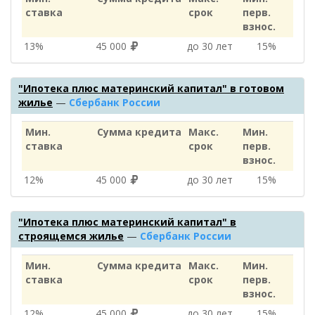
ставка
срок
перв.
взнос.
13%
45 000
до 30 лет
15%
"Ипотека плюс материнский капитал" в готовом
жилье
—
Сбербанк России
Мин.
Сумма кредита
Макс.
Мин.
ставка
срок
перв.
взнос.
12%
45 000
до 30 лет
15%
"Ипотека плюс материнский капитал" в
строящемся жилье
—
Сбербанк России
Мин.
Сумма кредита
Макс.
Мин.
ставка
срок
перв.
взнос.
12%
45 000
до 30 лет
15%