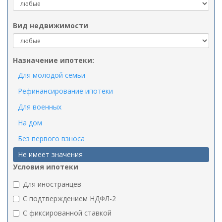
Вид недвижимости
Назначение ипотеки:
Для молодой семьи
Рефинансирование ипотеки
Для военных
На дом
Без первого взноса
Не имеет значения
Условия ипотеки
Для иностранцев
C подтверждением НДФЛ-2
C фиксированной ставкой