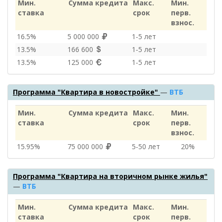
Мин.
Сумма кредита
Макс.
Мин.
ставка
срок
перв.
взнос.
16.5%
5 000 000
1‑5 лет
13.5%
166 600
1‑5 лет
13.5%
125 000
1‑5 лет
Программа "Квартира в новостройке"
—
ВТБ
Мин.
Сумма кредита
Макс.
Мин.
ставка
срок
перв.
взнос.
15.95%
75 000 000
5‑50 лет
20%
Программа "Квартира на вторичном рынке жилья"
—
ВТБ
Мин.
Сумма кредита
Макс.
Мин.
ставка
срок
перв.