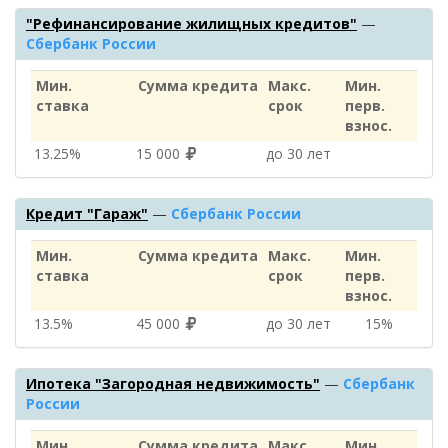
"Рефинансирование жилищных кредитов"
—
Сбербанк России
Мин.
Сумма кредита
Макс.
Мин.
ставка
срок
перв.
взнос.
13.25%
15 000
до 30 лет
Кредит "Гараж"
—
Сбербанк России
Мин.
Сумма кредита
Макс.
Мин.
ставка
срок
перв.
взнос.
13.5%
45 000
до 30 лет
15%
Ипотека "Загородная недвижимость"
—
Сбербанк
России
Мин.
Сумма кредита
Макс.
Мин.