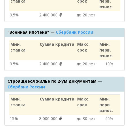
ставка
срок
перв.
взнос.
9.5%
2 400 000
до 20 лет
"Военная ипотека"
—
Сбербанк России
Мин.
Сумма кредита
Макс.
Мин.
ставка
срок
перв.
взнос.
9.5%
2 400 000
до 20 лет
10%
Строящееся жилье по 2-ум документам
—
Сбербанк России
Мин.
Сумма кредита
Макс.
Мин.
ставка
срок
перв.
взнос.
15%
8 000 000
до 30 лет
40%