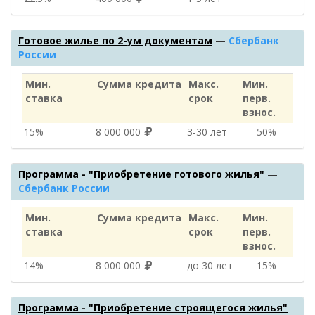
Готовое жилье по 2-ум документам
—
Сбербанк
России
Мин.
Сумма кредита
Макс.
Мин.
ставка
срок
перв.
взнос.
15%
8 000 000
3‑30 лет
50%
Программа - "Приобретение готового жилья"
—
Сбербанк России
Мин.
Сумма кредита
Макс.
Мин.
ставка
срок
перв.
взнос.
14%
8 000 000
до 30 лет
15%
Программа - "Приобретение строящегося жилья"