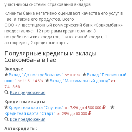
участником системы страхования вкладов.
Клиенты банка негативно оценивают качества его услуг в
Гае, а также его продуктов. Всего
ООО «Инвестиционный коммерческий банк «Совкомбанк»
предоставляет 12 программ кредитования: 8
потребительских кредитов, 1 ипотечный кредит, 1
автокредит, 2 кредитные карты.
Популярные кредиты и вклады
Совкомбана в Гае
Вклады:
Вклад "До востребования"
Вклад "Пенсионный
от 0.01%
плюс"
Вклад "Максимальный доход"
от 11.5 ‑ 14.5%
от
7.4 ‑ 8.6%
Все предложения
Кредитные карты:
Кредитная карта "Спутник"
от 7.9% до 4 500 000
Кредитная карта "Старт"
от 29% до 60 000
Все предложения
Автокредиты: