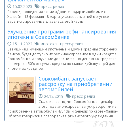
15.02.2023
пресс-релиз
Период проведения акции «Дарите подарки любимым с
Халвой» - 13 февраля - 8 марта, участвовать в ней могут все
зарегистрированные владельцы этой карты.
Улучшение программ рефинансирования
ипотеки в Совкомбанке
15.11.2022
ипотека, пресс-релиз
Заемщикам, имеющим ипотечные и другие кредиты сторонних
банков, будет доступно их рефинансирование в один кредит в
Совкомбанке и получение дополнительно денежных средств в
размере от 50% от суммы кредита по ставке, действующей для
ипотечных кредитов.
Совкомбанк запускает
рассрочку на приобретении
автомобилей
04.12.2019
пресс-релиз
Стало известно, что Совкомбанк с 1 декабря
этого года анонсировал запуск рассрочки на
приобретение автомобилей Hyundai и Genesis по карте «Халва».
Об этом говорится в пресс-релизе финансового учреждения.