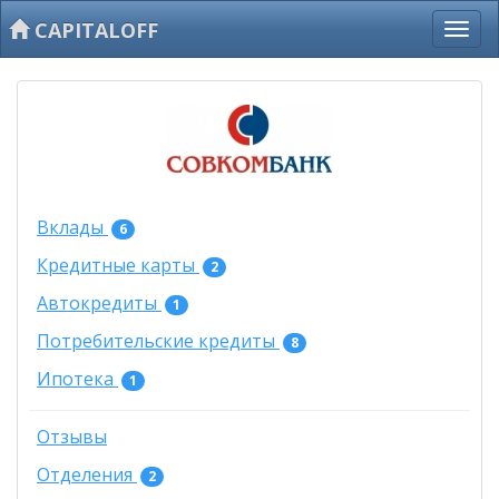
CAPITALOFF
Вклады
6
Кредитные карты
2
Автокредиты
1
Потребительские кредиты
8
Ипотека
1
Отзывы
Отделения
2