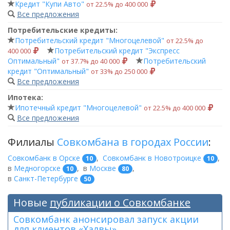
Кредит "Купи Авто"
от 22.5% до 400 000
Все предложения
Потребительские кредиты:
Потребительский кредит "Многоцелевой"
от 22.5% до
Потребительский кредит "Экспресс
400 000
Оптимальный"
Потребительский
от 37.7% до 40 000
кредит "Оптимальный"
от 33% до 250 000
Все предложения
Ипотека:
Ипотечный кредит "Многоцелевой"
от 22.5% до 400 000
Все предложения
Филиалы
Совкомбана в городах России
:
Совкомбанк в Орске
,
Совкомбанк в Новотроицке
,
10
10
в
Медногорске
,
в
Москве
,
10
80
в
Санкт-Петербурге
50
Новые
публикации о Совкомбанке
Совкомбанк анонсировал запуск акции
для клиентов «Халвы»