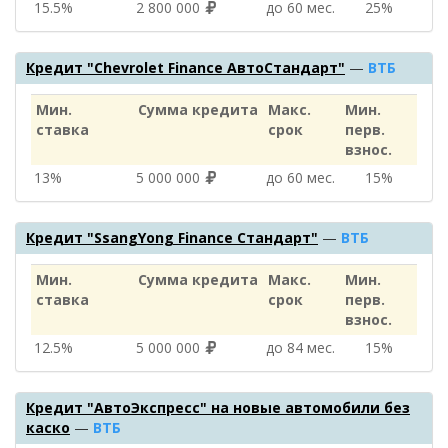
15.5%
2 800 000
до 60 мес.
25%
Кредит "Chevrolet Finance АвтоСтандарт"
—
ВТБ
Мин.
Сумма кредита
Макс.
Мин.
ставка
срок
перв.
взнос.
13%
5 000 000
до 60 мес.
15%
Кредит "SsangYong Finance Стандарт"
—
ВТБ
Мин.
Сумма кредита
Макс.
Мин.
ставка
срок
перв.
взнос.
12.5%
5 000 000
до 84 мес.
15%
Кредит "АвтоЭкспресс" на новые автомобили без
каско
—
ВТБ