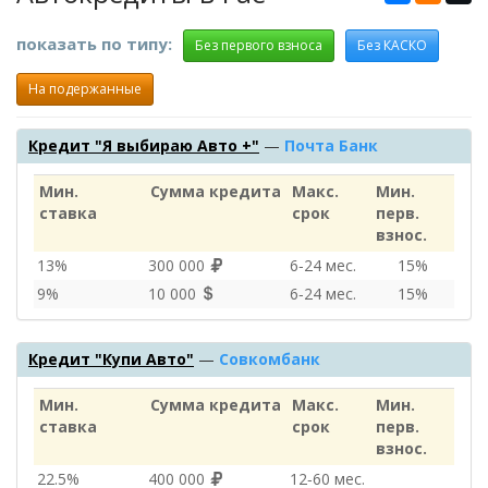
показать по типу:
Без первого взноса
Без КАСКО
На подержанные
Кредит "Я выбираю Авто +"
—
Почта Банк
Мин.
Сумма кредита
Макс.
Мин.
ставка
срок
перв.
взнос.
13%
300 000
6‑24 мес.
15%
9%
10 000
6‑24 мес.
15%
Кредит "Купи Авто"
—
Совкомбанк
Мин.
Сумма кредита
Макс.
Мин.
ставка
срок
перв.
взнос.
22.5%
400 000
12‑60 мес.