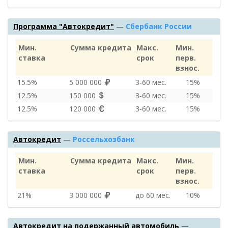
Программа "Автокредит"
—
Сбербанк России
Мин.
Сумма кредита
Макс.
Мин.
ставка
срок
перв.
взнос.
15.5%
5 000 000
3‑60 мес.
15%
12.5%
150 000
3‑60 мес.
15%
12.5%
120 000
3‑60 мес.
15%
Автокредит
—
Россельхозбанк
Мин.
Сумма кредита
Макс.
Мин.
ставка
срок
перв.
взнос.
21%
3 000 000
до 60 мес.
10%
Автокредит на подержанный автомобиль
—