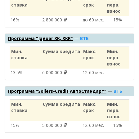
ставка
срок
перв.
взнос.
16%
2 800 000
до 60 мес.
15%
Программа "Jaguar XK, XKR"
—
ВТБ
Мин.
Сумма кредита
Макс.
Мин.
ставка
срок
перв.
взнос.
13.5%
6 000 000
12‑60 мес.
Программа "Sollers-Credit АвтоСтандарт"
—
ВТБ
Мин.
Сумма кредита
Макс.
Мин.
ставка
срок
перв.
взнос.
15%
5 000 000
12‑60 мес.
15%