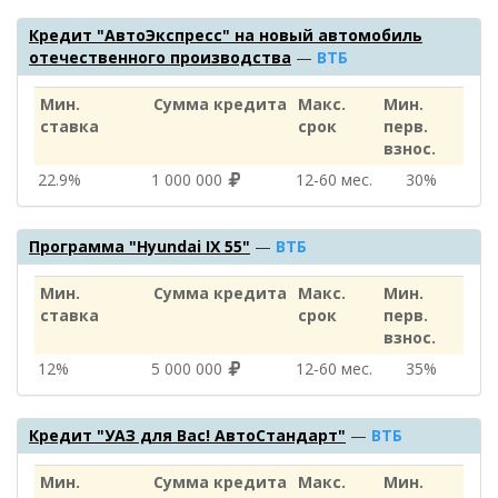
Кредит "АвтоЭкспресс" на новый автомобиль
отечественного производства
—
ВТБ
Мин.
Сумма кредита
Макс.
Мин.
ставка
срок
перв.
взнос.
22.9%
1 000 000
12‑60 мес.
30%
Программа "Hyundai IX 55"
—
ВТБ
Мин.
Сумма кредита
Макс.
Мин.
ставка
срок
перв.
взнос.
12%
5 000 000
12‑60 мес.
35%
Кредит "УАЗ для Вас! АвтоСтандарт"
—
ВТБ
Мин.
Сумма кредита
Макс.
Мин.