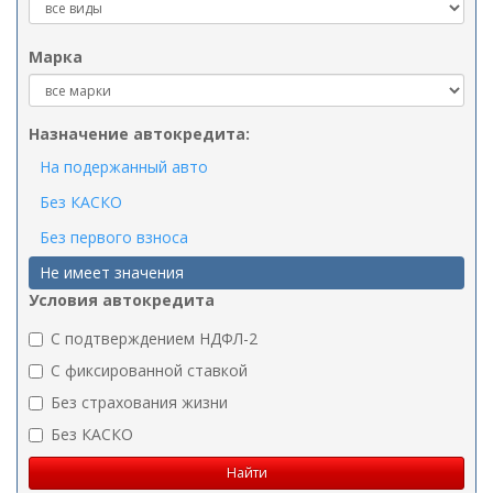
Марка
Назначение автокредита:
На подержанный авто
Без КАСКО
Без первого взноса
Не имеет значения
Условия автокредита
C подтверждением НДФЛ-2
C фиксированной ставкой
Без страхования жизни
Без КАСКО