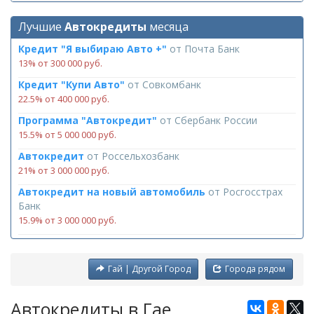
Лучшие
Автокредиты
месяца
Кредит "Я выбираю Авто +"
от
Почта Банк
13% от 300 000 руб.
Кредит "Купи Авто"
от
Совкомбанк
22.5% от 400 000 руб.
Программа "Автокредит"
от
Сбербанк России
15.5% от 5 000 000 руб.
Автокредит
от
Россельхозбанк
21% от 3 000 000 руб.
Автокредит на новый автомобиль
от
Росгосстрах
Банк
15.9% от 3 000 000 руб.
Гай | Другой Город
Города рядом
Автокредиты в Гае