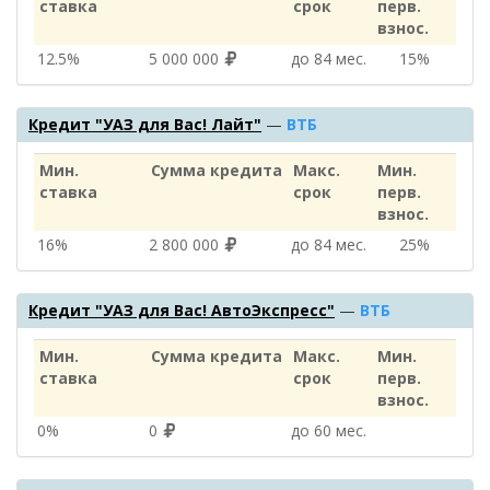
ставка
срок
перв.
взнос.
12.5%
5 000 000
до 84 мес.
15%
Кредит "УАЗ для Вас! Лайт"
—
ВТБ
Мин.
Сумма кредита
Макс.
Мин.
ставка
срок
перв.
взнос.
16%
2 800 000
до 84 мес.
25%
Кредит "УАЗ для Вас! АвтоЭкспресс"
—
ВТБ
Мин.
Сумма кредита
Макс.
Мин.
ставка
срок
перв.
взнос.
0%
0
до 60 мес.