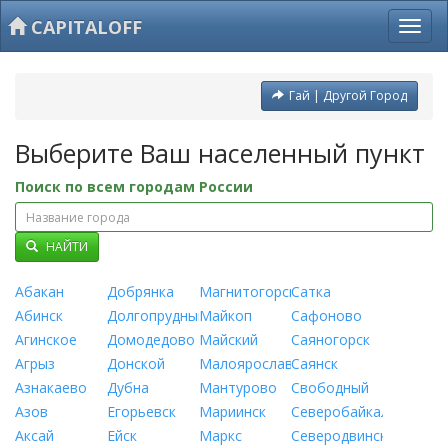
CAPITALOFF
Гай | Другой Город
Выберите Ваш населенный пункт
Поиск по всем городам России
НАЙТИ
Абакан
Добрянка
Магнитогорск
Сатка
Абинск
Долгопрудный
Майкоп
Сафоново
Агинское
Домодедово
Майский
Саяногорск
Агрыз
Донской
Малоярославец
Саянск
Азнакаево
Дубна
Мантурово
Свободный
Азов
Егорьевск
Мариинск
Северобайкальск
Аксай
Ейск
Маркс
Северодвинск