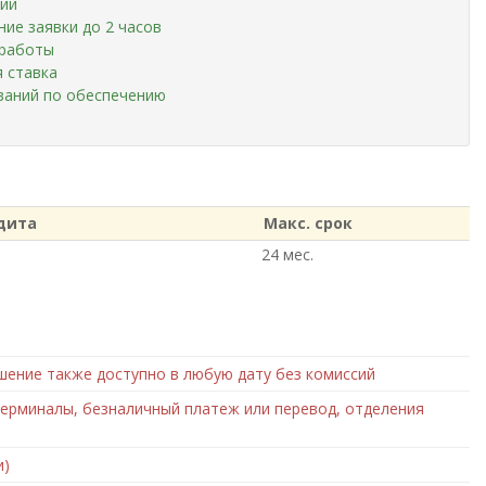
сий
ие заявки до 2 часов
 работы
 ставка
ваний по обеспечению
дита
Макс. срок
24 мес.
шение также доступно в любую дату без комиссий
ерминалы, безналичный платеж или перевод, отделения
и)