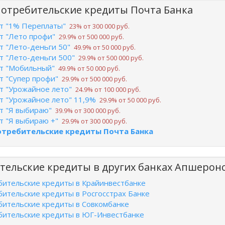
потребительские кредиты Почта Банка
т "1% Переплаты"
23% от 300 000 руб.
т "Лето профи"
29.9% от 500 000 руб.
т "Лето-деньги 50"
49.9% от 50 000 руб.
т "Лето-деньги 500"
29.9% от 500 000 руб.
т "Мобильный"
49.9% от 50 000 руб.
т "Супер профи"
29.9% от 500 000 руб.
т "Урожайное лето"
24.9% от 100 000 руб.
т "Урожайное лето" 11,9%
29.9% от 50 000 руб.
т "Я выбираю"
39.9% от 300 000 руб.
т "Я выбираю +"
29.9% от 300 000 руб.
отребительские кредиты Почта Банка
тельские кредиты в других банках Апшерон
бительские кредиты в Крайинвестбанке
бительские кредиты в Росгосстрах Банке
бительские кредиты в Совкомбанке
бительские кредиты в ЮГ-Инвестбанке