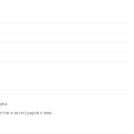
щика
тов и аксессуаров к ним.