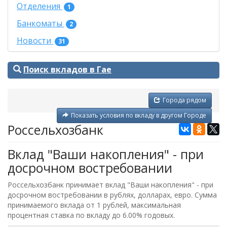
Отделения
1
Банкоматы
2
Новости
31
Поиск вкладов в Гае
Города рядом
Показать условия по вкладу в другом Городе
Россельхозбанк
Вклад "Ваши накопления" - при
досрочном востребовании
Россельхозбанк принимает вклад "Ваши накопления" - при
досрочном востребовании в рублях, долларах, евро. Сумма
принимаемого вклада от 1 рублей, максимальная
процентная ставка по вкладу до 6.00% годовых.