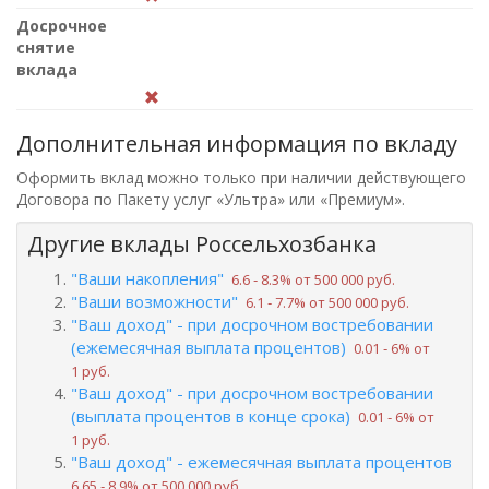
Досрочное
снятие
вклада
Дополнительная информация по вкладу
Оформить вклад можно только при наличии действующего
Договора по Пакету услуг «Ультра» или «Премиум».
Другие вклады Россельхозбанка
"Ваши накопления"
6.6 ‑ 8.3% от 500 000 руб.
"Ваши возможности"
6.1 ‑ 7.7% от 500 000 руб.
"Ваш доход" - при досрочном востребовании
(ежемесячная выплата процентов)
0.01 ‑ 6% от
1 руб.
"Ваш доход" - при досрочном востребовании
(выплата процентов в конце срока)
0.01 ‑ 6% от
1 руб.
"Ваш доход" - ежемесячная выплата процентов
6.65 ‑ 8.9% от 500 000 руб.