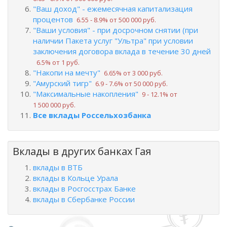
"Ваш доход" - ежемесячная капитализация
процентов
6.55 ‑ 8.9% от 500 000 руб.
"Ваши условия" - при досрочном снятии (при
наличии Пакета услуг "Ультра" при условии
заключения договора вклада в течение 30 дней
6.5% от 1 руб.
"Накопи на мечту"
6.65% от 3 000 руб.
"Амурский тигр"
6.9 ‑ 7.6% от 50 000 руб.
"Максимальные накопления"
9 ‑ 12.1% от
1 500 000 руб.
Все вклады Россельхозбанка
Вклады в других банках Гая
вклады в ВТБ
вклады в Кольце Урала
вклады в Росгосстрах Банке
вклады в Сбербанке России