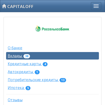
CAPITALOFF
О банке
Вклады
38
Кредитные карты
4
Автокредиты
1
Потребительские кредиты
13
Ипотека
5
Отзывы