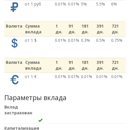
от 1 руб
0.01%
0.01%
5%
5.5%
6%
Валюта
Сумма
1
91
181
391
721
вклада
дн.
дн.
дн.
дн.
дн.
от 1 $
0.01%
0.01%
0.3%
0.5%
0.75%
Валюта
Сумма
1
91
181
391
721
вклада
дн.
дн.
дн.
дн.
дн.
от 1 €
0.01%
0.01%
0.01%
0.01%
0.01%
Параметры вклада
Вклад
застрахован
Капитализация