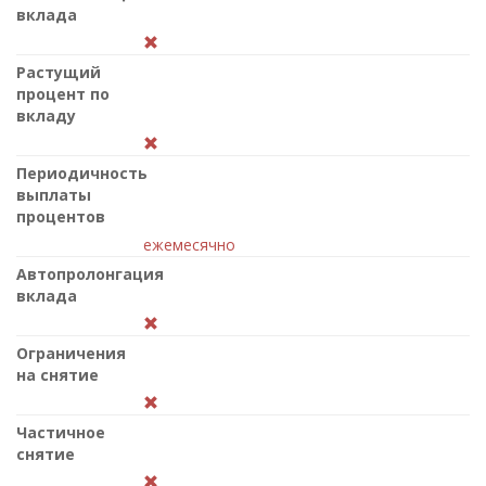
вклада
Растущий
процент по
вкладу
Периодичность
выплаты
процентов
ежемесячно
Автопролонгация
вклада
Ограничения
на снятие
Частичное
снятие