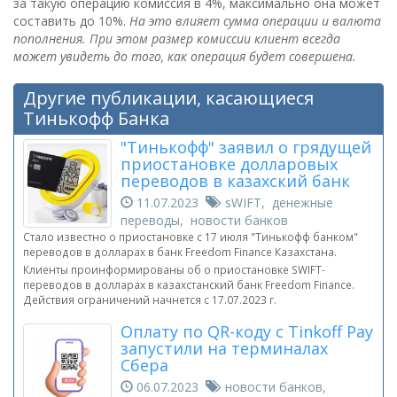
за такую операцию комиссия в 4%, максимально она может
составить до 10%.
На это влияет сумма операции и валюта
пополнения. При этом размер комиссии клиент всегда
может увидеть до того, как операция будет совершена.
Другие публикации, касающиеся
Тинькофф Банка
"Тинькофф" заявил о грядущей
приостановке долларовых
переводов в казахский банк
11.07.2023
sWIFT, денежные
переводы, новости банков
Стало известно о приостановке с 17 июля "Тинькофф банком"
переводов в долларах в банк Freedom Finance Казахстана.
Клиенты проинформированы об о приостановке SWIFT-
переводов в долларах в казахстанский банк Freedom Finance.
Действия ограничений начнется с 17.07.2023 г.
Оплату по QR-коду с Tinkoff Pay
запустили на терминалах
Сбера
06.07.2023
новости банков,