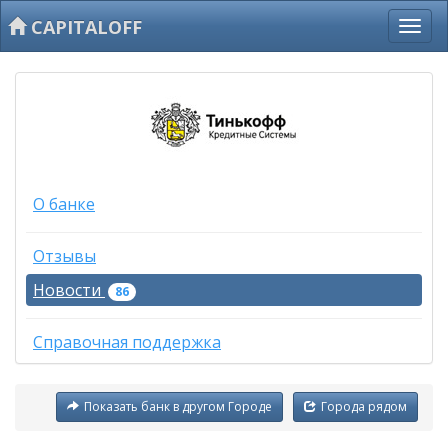
CAPITALOFF
О банке
Отзывы
Новости
86
Справочная поддержка
Показать банк в другом Городе
Города рядом