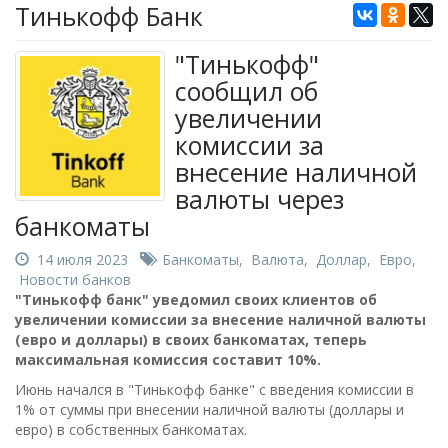
Тинькофф Банк
"Тинькофф"
сообщил об
увеличении
комиссии за
внесение наличной
валюты через
банкоматы
14 июля 2023
Банкоматы
,
Валюта
,
Доллар
,
Евро
,
Новости банков
"Тинькофф банк" уведомил своих клиентов об
увеличении комиссии за внесение наличной валюты
(евро и доллары) в своих банкоматах, теперь
максимальная комиссия составит 10%.
Июнь начался в "Тинькофф банке" с введения комиссии в
1% от суммы при внесении наличной валюты (доллары и
евро) в собственных банкоматах.