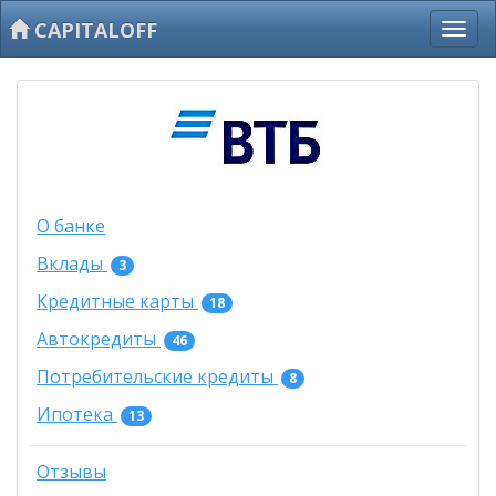
CAPITALOFF
О банке
Вклады
3
Кредитные карты
18
Автокредиты
46
Потребительские кредиты
8
Ипотека
13
Отзывы