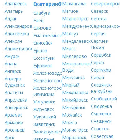
Алапаевск
Екатеринбург
Махачкала
Североморск
Алатырь
Мегион
Северск
Елабуга
Алдан
Медногорск
Сегежа
Елец
Александров
Междуреченск
Семикаракорск
Елизово
Алексеевка
Мелеуз
Сергач
Еманжелинск
Алексин
Менделеевск
Сергиев
Енисейск
Посад
Альметьевск
Миасс
Ершов
Сердобск
Амурск
Миллерово
Ессентуки
Серов
Анапа
Минеральные
Ефремов
Воды
Серпухов
Ангарск
Железноводск
Минусинск
Сибай
Анжеро-
Железногорск
Судженск
Мирный
Славянск-
Железногорск-
на-Кубани
Апатиты
Михайловка
Илимский
Слободской
Апрелевка
Михайловск
Жигулевск
Слюдянка
Апшеронск
Мичуринск
Жирновск
Смоленск
Арзамас
Можайск
Жуковский
Снежинск
Армавир
Можга
Завитинск
Советск
Арсеньев
Мончегорск
Заводоуковск
Советская
Арск
Морозовск
Заволжье